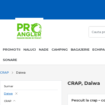
PROMOTII
NALUCI
NADE
CAMPING
BAGAJERIE
ECHIP
SONARE
CRAP
Daiwa
CRAP, Daiwa
Sumar
Daiwa
Pescuit la crap – c
CRAP