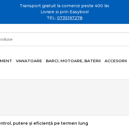
Transport gratuit la comenzi peste 400 lei.
Livrare si prin Easybox!
TEL:
0735197278
AMENT
VANATOARE
BARCI, MOTOARE, BATERII
ACCESORII
ontrol, putere și eficiență pe termen lung