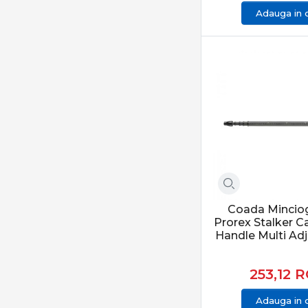
Adauga in 
Mivardi
Momoi
Mustad
Nevis
NGT
Nytro
Okuma
ORANGE
Owner
P-Line
PB Products
Coada Mincio
Prorex Stalker C
Pokee
Handle Multi Ad
Prologic
PROWESS
253,12
R
Prox Inc.
Adauga in 
RADICAL QUANTUM