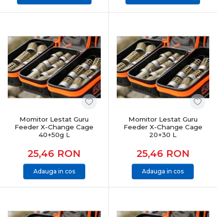
Momitor Lestat Guru
Momitor Lestat Guru
Feeder X-Change Cage
Feeder X-Change Cage
40+50g L
20+30 L
25,46
RON
25,46
RON
Adauga in cos
Adauga in cos