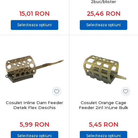
2buc/blister
15,01
RON
25,46
RON
Selecteaza optiuni
Selecteaza optiuni
Cosulet Inline Dam Feeder
Cosulet Orange Cage
Detek Flex Deschis
Feeder 2in1 InLine Bulk
5,99
RON
5,45
RON
Selecteaza optiuni
Selecteaza optiuni