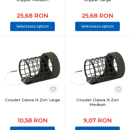
25,68
RON
25,68
RON
Selecteaza optiuni
Selecteaza optiuni
Cosulet Daiwa N Zon Large
Cosulet Daiwa N Zon
Medium
10,58
RON
9,07
RON