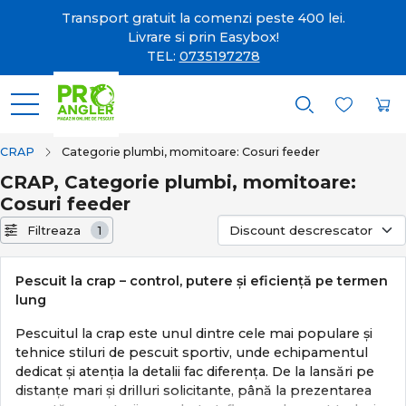
Transport gratuit la comenzi peste 400 lei.
Livrare si prin Easybox!
TEL:
0735197278
CRAP
Categorie plumbi, momitoare: Cosuri feeder
CRAP, Categorie plumbi, momitoare:
Cosuri feeder
Filtreaza
1
Pescuit la crap – control, putere și eficiență pe termen
lung
Pescuitul la crap este unul dintre cele mai populare și
tehnice stiluri de pescuit sportiv, unde echipamentul
dedicat și atenția la detalii fac diferența. De la lansări pe
distanțe mari și drilluri solicitante, până la prezentarea