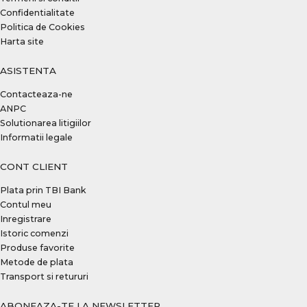
Confidentialitate
Politica de Cookies
Harta site
ASISTENTA
Contacteaza-ne
ANPC
Solutionarea litigiilor
Informatii legale
CONT CLIENT
Plata prin TBI Bank
Contul meu
Inregistrare
Istoric comenzi
Produse favorite
Metode de plata
Transport si retururi
ABONEAZA-TE LA NEWSLETTER