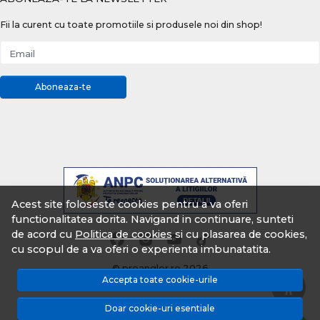
Fii la curent cu toate promotiile si produsele noi din shop!
Email
Aboneaza-te
Acest site foloseste cookies pentru a va oferi
functionalitatea dorita. Navigand in continuare, sunteti
de acord cu
Politica de cookies
si cu plasarea de cookies,
cu scopul de a va oferi o experienta imbunatatita.
© proangler.ro 2026
Accepta toate cookie-urile
Magazin online creat cu MerchantPro
Doar cookie-uri esentiale