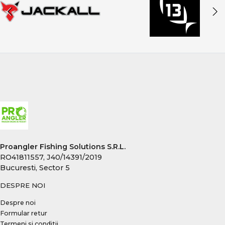
Proangler Fishing Solutions S.R.L.
RO41811557, J40/14391/2019
Bucuresti, Sector 5
DESPRE NOI
Despre noi
Formular retur
Termeni si conditii