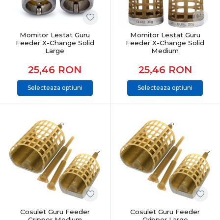
Momitor Lestat Guru
Momitor Lestat Guru
Feeder X-Change Solid
Feeder X-Change Solid
Large
Medium
25,46
RON
25,46
RON
Selecteaza optiuni
Selecteaza optiuni
Cosulet Guru Feeder
Cosulet Guru Feeder
Gripper Medium
Gripper Large