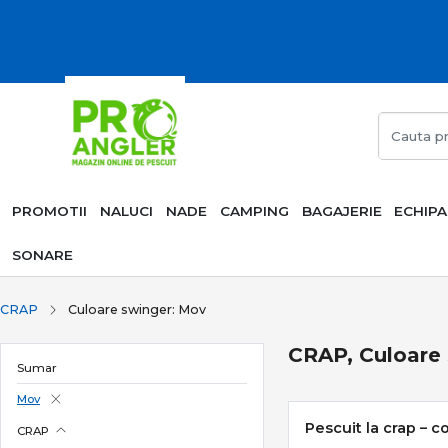
PROMOTII
NALUCI
NADE
CAMPING
BAGAJERIE
ECHIP
SONARE
CRAP
Culoare swinger: Mov
CRAP, Culoare
Sumar
Mov
Pescuit la crap – c
CRAP