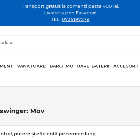
Transport gratuit la comenzi peste 400 lei.
Livrare si prin Easybox!
TEL:
0735197278
AMENT
VANATOARE
BARCI, MOTOARE, BATERII
ACCESORII
 swinger: Mov
ontrol, putere și eficiență pe termen lung