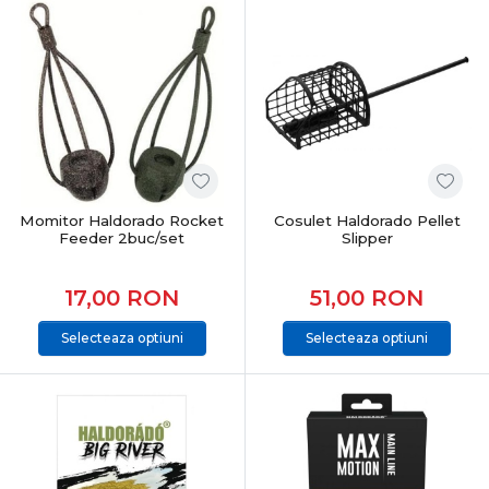
Momitor Haldorado Rocket
Cosulet Haldorado Pellet
Feeder 2buc/set
Slipper
17,00
RON
51,00
RON
Selecteaza optiuni
Selecteaza optiuni