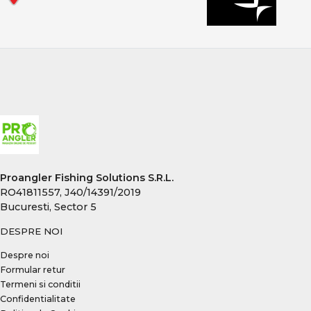
Proangler Fishing Solutions S.R.L.
RO41811557, J40/14391/2019
Bucuresti, Sector 5
DESPRE NOI
Despre noi
Formular retur
Termeni si conditii
Confidentialitate