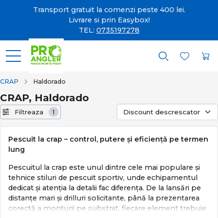
Transport gratuit la comenzi peste 400 lei.
Livrare si prin Easybox!
TEL:
0735197278
CRAP
Haldorado
CRAP, Haldorado
Filtreaza
1
Pescuit la crap – control, putere și eficiență pe termen
lung
Pescuitul la crap este unul dintre cele mai populare și
tehnice stiluri de pescuit sportiv, unde echipamentul
dedicat și atenția la detalii fac diferența. De la lansări pe
distanțe mari și drilluri solicitante, până la prezentarea
corectă a monturii pe substrat, fiecare element trebuie