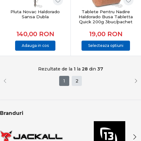
Pluta Novac Haldorado
Tablete Pentru Nadire
Sansa Dubla
Haldorado Busa Tabletta
Quick 200g 3buc/pachet
140,00
RON
19,00
RON
Adauga in cos
Selecteaza optiuni
Rezultate de la
1
la
28
din
37
1
2
Branduri