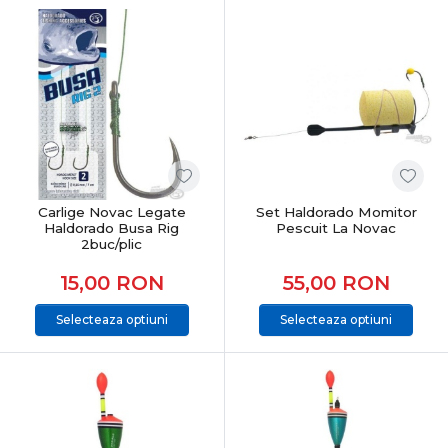
Carlige Novac Legate
Set Haldorado Momitor
Haldorado Busa Rig
Pescuit La Novac
2buc/plic
15,00
RON
55,00
RON
Selecteaza optiuni
Selecteaza optiuni