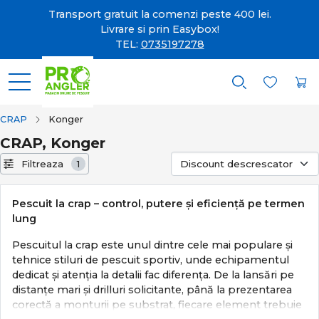
Transport gratuit la comenzi peste 400 lei.
Livrare si prin Easybox!
TEL:
0735197278
CRAP
Konger
CRAP, Konger
Filtreaza
1
Pescuit la crap – control, putere și eficiență pe termen
lung
Pescuitul la crap este unul dintre cele mai populare și
tehnice stiluri de pescuit sportiv, unde echipamentul
dedicat și atenția la detalii fac diferența. De la lansări pe
distanțe mari și drilluri solicitante, până la prezentarea
corectă a monturii pe substrat, fiecare element trebuie