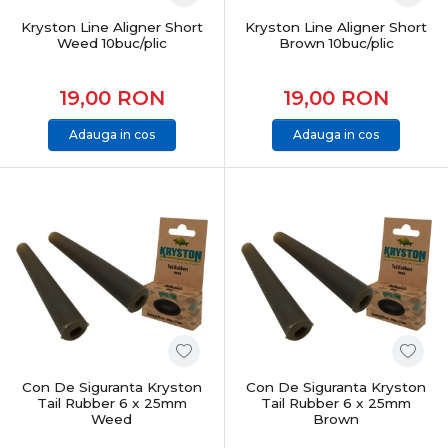
Kryston Line Aligner Short
Kryston Line Aligner Short
Weed 10buc/plic
Brown 10buc/plic
19,00
RON
19,00
RON
Adauga in cos
Adauga in cos
Con De Siguranta Kryston
Con De Siguranta Kryston
Tail Rubber 6 x 25mm
Tail Rubber 6 x 25mm
Weed
Brown