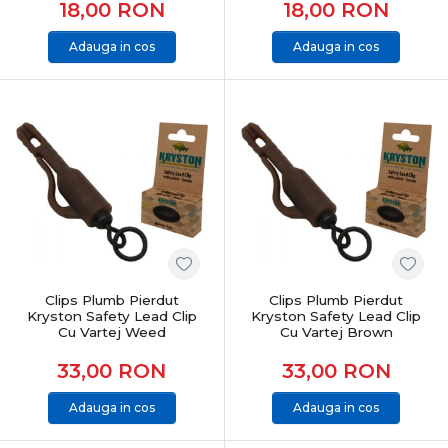
18,00
RON
18,00
RON
Adauga in cos
Adauga in cos
Clips Plumb Pierdut
Clips Plumb Pierdut
Kryston Safety Lead Clip
Kryston Safety Lead Clip
Cu Vartej Weed
Cu Vartej Brown
33,00
RON
33,00
RON
Adauga in cos
Adauga in cos