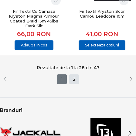
Fir Textil Cu Camasa
Fir textil Kryston Scor
Kryston Magma Armour
Camou Leadcore 10m
Coated Braid 15m 45lbs
Dark Silt
66,00
RON
41,00
RON
Adauga in cos
Selecteaza optiuni
Rezultate de la
1
la
28
din
47
1
2
Branduri