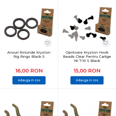
Anouri Rotunde Kryston
Opritoare Kryston Hook
Rig Rings Black S
Beads Clear Pentru Carlige
Nr 7-10 S Black
16,00
RON
15,00
RON
Adauga in cos
Adauga in cos