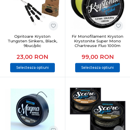
Opritoare Kryston
Fir Monofilament Kryston
Tungsten Sinkers, Black,
Krystonite Super Mono
9buc/plic
Chartreuse Fluo 1000m
23,00
RON
99,00
RON
Selecteaza optiuni
Selecteaza optiuni