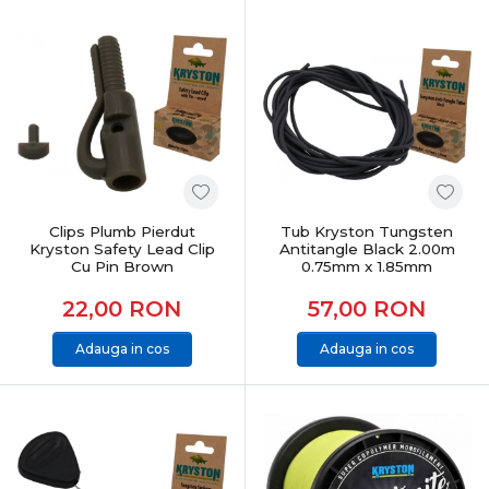
Clips Plumb Pierdut
Tub Kryston Tungsten
Kryston Safety Lead Clip
Antitangle Black 2.00m
Cu Pin Brown
0.75mm x 1.85mm
22,00
RON
57,00
RON
Adauga in cos
Adauga in cos