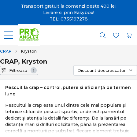
Transport gratuit la comenzi peste 400 lei.
Livrare si prin Easybox!
TEL:
0735197278
CRAP
Kryston
CRAP, Kryston
Filtreaza
1
Pescuit la crap – control, putere și eficiență pe termen
lung
Pescuitul la crap este unul dintre cele mai populare și
tehnice stiluri de pescuit sportiv, unde echipamentul
dedicat și atenția la detalii fac diferența. De la lansări pe
distanțe mari și drilluri solicitante, până la prezentarea
corectă a monturii pe substrat, fiecare element trebuie