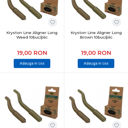
Kryston Line Aligner Long
Kryston Line Aligner Long
Weed 10buc/plic
Brown 10buc/plic
19,00
RON
19,00
RON
Adauga in cos
Adauga in cos