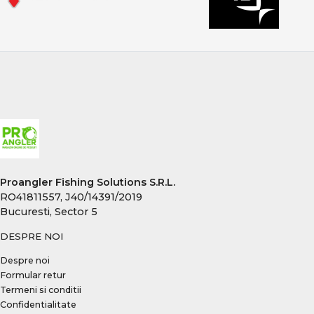
Proangler Fishing Solutions S.R.L.
RO41811557, J40/14391/2019
Bucuresti, Sector 5
DESPRE NOI
Despre noi
Formular retur
Termeni si conditii
Confidentialitate