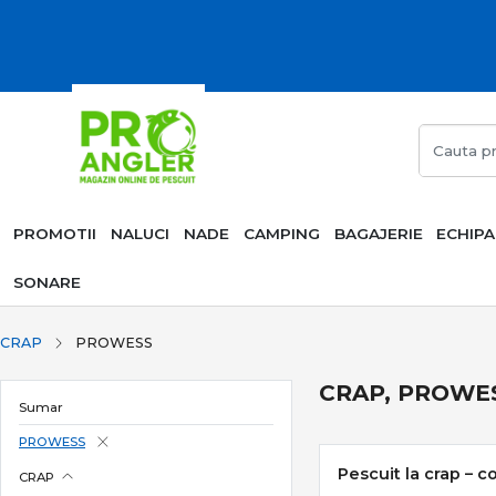
PROMOTII
NALUCI
NADE
CAMPING
BAGAJERIE
ECHIP
SONARE
CRAP
PROWESS
CRAP, PROWE
Sumar
PROWESS
Pescuit la crap – c
CRAP