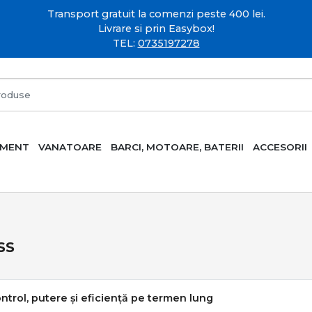
Transport gratuit la comenzi peste 400 lei.
Livrare si prin Easybox!
TEL:
0735197278
AMENT
VANATOARE
BARCI, MOTOARE, BATERII
ACCESORII
SS
ontrol, putere și eficiență pe termen lung