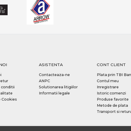
NOI
ASISTENTA
CONT CLIENT
i
Contacteaza-ne
Plata prin TBI Ba
retur
ANPC
Contul meu
 conditii
Solutionarea litigiilor
Inregistrare
alitate
Informatii legale
Istoric comenzi
e Cookies
Produse favorite
Metode de plata
Transport si retur