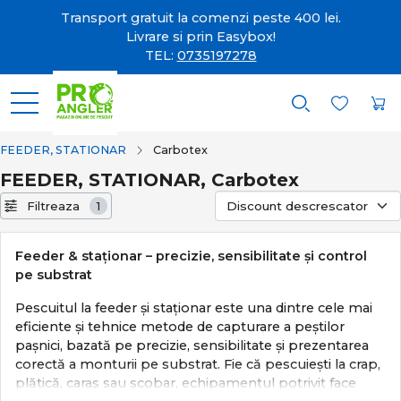
Transport gratuit la comenzi peste 400 lei.
Livrare si prin Easybox!
TEL:
0735197278
FEEDER, STATIONAR
Carbotex
FEEDER, STATIONAR, Carbotex
Filtreaza
1
Feeder & staționar – precizie, sensibilitate și control
pe substrat
Pescuitul la feeder și staționar este una dintre cele mai
eficiente și tehnice metode de capturare a peștilor
pașnici, bazată pe precizie, sensibilitate și prezentarea
corectă a monturii pe substrat. Fie că pescuiești la crap,
plătică, caras sau scobar, echipamentul potrivit face