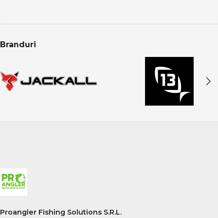
total. Alegerea echipamentelor potrivite îți oferă
sensibilitate maximă, adaptabilitate și șanse reale la
capturi constante, indiferent de condițiile de pescuit.
Branduri
Proangler Fishing Solutions S.R.L.