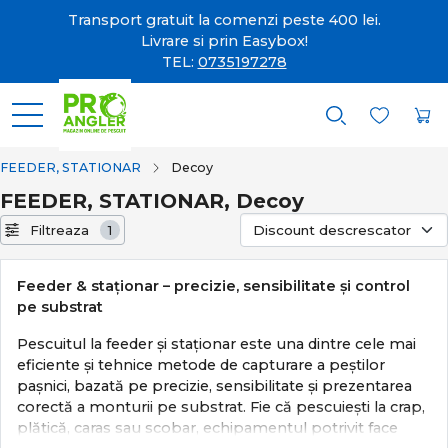
Transport gratuit la comenzi peste 400 lei.
Livrare si prin Easybox!
TEL:
0735197278
FEEDER, STATIONAR
Decoy
FEEDER, STATIONAR, Decoy
Filtreaza
1
Feeder & staționar – precizie, sensibilitate și control
pe substrat
Pescuitul la feeder și staționar este una dintre cele mai
eficiente și tehnice metode de capturare a peștilor
pașnici, bazată pe precizie, sensibilitate și prezentarea
corectă a monturii pe substrat. Fie că pescuiești la crap,
plătică, caras sau scobar, echipamentul potrivit face