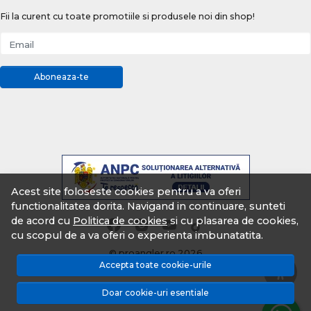
Fii la curent cu toate promotiile si produsele noi din shop!
Email
Aboneaza-te
Acest site foloseste cookies pentru a va oferi
functionalitatea dorita. Navigand in continuare, sunteti
de acord cu
Politica de cookies
si cu plasarea de cookies,
cu scopul de a va oferi o experienta imbunatatita.
© proangler.ro 2026
Accepta toate cookie-urile
Magazin online creat cu MerchantPro
Doar cookie-uri esentiale