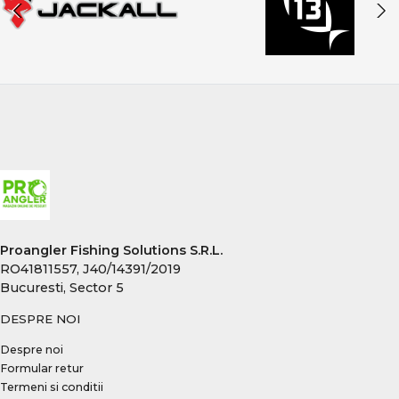
Proangler Fishing Solutions S.R.L.
RO41811557, J40/14391/2019
Bucuresti, Sector 5
DESPRE NOI
Despre noi
Formular retur
Termeni si conditii