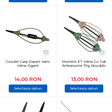
Cosulet Carp Expert Vario
Momitor ET Inline Cu Tub
Inline Gigant
Antirasucire 70g 2buc/plic
14,00
RON
13,00
RON
Selecteaza optiuni
Selecteaza optiuni