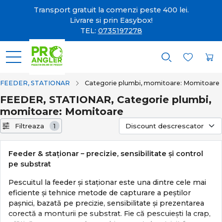
Transport gratuit la comenzi peste 400 lei.
Livrare si prin Easybox!
TEL:
0735197278
FEEDER, STATIONAR
Categorie plumbi, momitoare: Momitoare
FEEDER, STATIONAR, Categorie plumbi,
momitoare: Momitoare
Filtreaza
1
Feeder & staționar – precizie, sensibilitate și control
pe substrat
Pescuitul la feeder și staționar este una dintre cele mai
eficiente și tehnice metode de capturare a peștilor
pașnici, bazată pe precizie, sensibilitate și prezentarea
corectă a monturii pe substrat. Fie că pescuiești la crap,