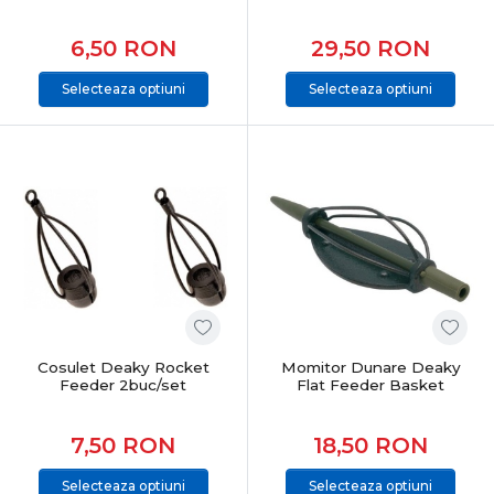
6,50
RON
29,50
RON
Selecteaza optiuni
Selecteaza optiuni
Cosulet Deaky Rocket
Momitor Dunare Deaky
Feeder 2buc/set
Flat Feeder Basket
7,50
RON
18,50
RON
Selecteaza optiuni
Selecteaza optiuni