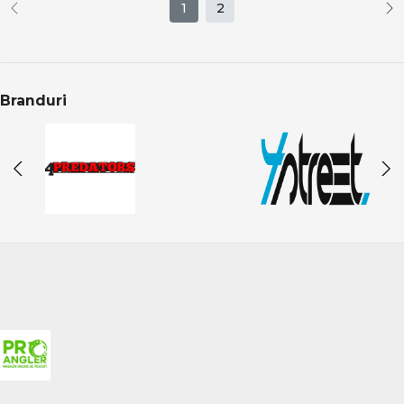
1
2
Branduri