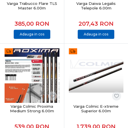
Varga Trabucco Flare TLS
Varga Daiwa Legalis
Master 6.00m
Telepole 6.00m
385,00
RON
207,43
RON
Adauga in cos
Adauga in cos
Varga Colmic Proxima
Varga Colmic E-xtreme
Medium Strong 6.00m
Superior 6.00m
539,00
RON
1.739,00
RON