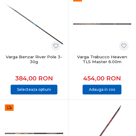
Varga Benzar River Pole 3-
Varga Trabucco Heaven
30g
TLS Master 6.00m
384,00
RON
454,00
RON
Selecteaza optiuni
Adauga in cos