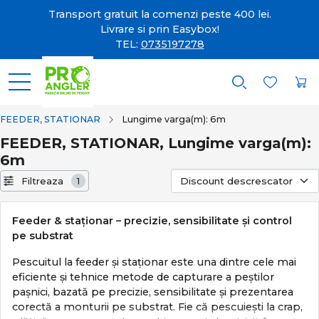
Transport gratuit la comenzi peste 400 lei.
Livrare si prin Easybox!
TEL:
0735197278
FEEDER, STATIONAR
Lungime varga(m): 6m
FEEDER, STATIONAR, Lungime varga(m):
6m
Filtreaza
1
Feeder & staționar – precizie, sensibilitate și control
pe substrat
Pescuitul la feeder și staționar este una dintre cele mai
eficiente și tehnice metode de capturare a peștilor
pașnici, bazată pe precizie, sensibilitate și prezentarea
corectă a monturii pe substrat. Fie că pescuiești la crap,