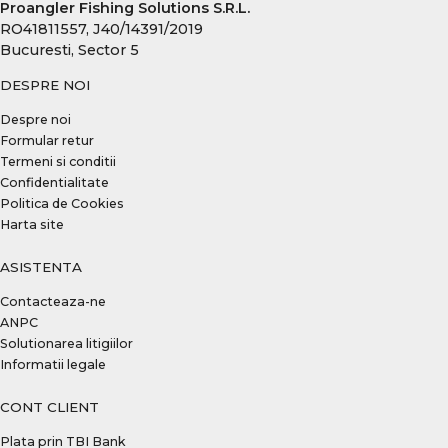
Proangler Fishing Solutions S.R.L.
RO41811557, J40/14391/2019
Bucuresti, Sector 5
DESPRE NOI
Despre noi
Formular retur
Termeni si conditii
Confidentialitate
Politica de Cookies
Harta site
ASISTENTA
Contacteaza-ne
ANPC
Solutionarea litigiilor
Informatii legale
CONT CLIENT
Plata prin TBI Bank