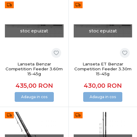
stoc epuizat
stoc epuizat
Lanseta Benzar
Lanseta ET Benzar
Competition Feeder 3.60m
Competition Feeder 3.30m
15-45g
15-45g
435,00
RON
430,00
RON
Adauga in cos
Adauga in cos