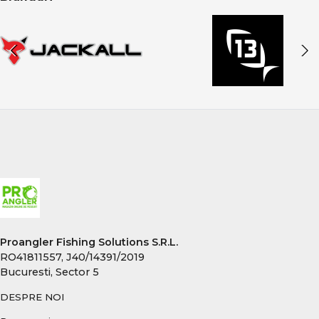
Proangler Fishing Solutions S.R.L.
RO41811557, J40/14391/2019
Bucuresti, Sector 5
DESPRE NOI