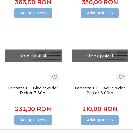
366,00
RON
350,00
RON
Adauga in cos
Adauga in cos
stoc epuizat
stoc epuizat
Lanseta ET Black Spider
Lanseta ET Black Spider
Picker 3.30m
Picker 3.00m
232,00
RON
210,00
RON
Adauga in cos
Adauga in cos