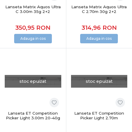
Lanseta Matrix Aquos Ultra
Lanseta Matrix Aquos Ultra
C 3.00m 35g 2+2
C 2.70m 30g 2+2
350,95
RON
314,96
RON
Adauga in cos
Adauga in cos
stoc epuizat
stoc epuizat
Lanseta ET Competition
Lanseta ET Competition
Picker Light 3.00m 20-40g
Picker Light 2.70m