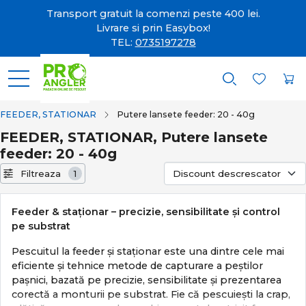
Transport gratuit la comenzi peste 400 lei.
Livrare si prin Easybox!
TEL:
0735197278
FEEDER, STATIONAR
Putere lansete feeder: 20 - 40g
FEEDER, STATIONAR, Putere lansete
feeder: 20 - 40g
Filtreaza
1
Feeder & staționar – precizie, sensibilitate și control
pe substrat
Pescuitul la feeder și staționar este una dintre cele mai
eficiente și tehnice metode de capturare a peștilor
pașnici, bazată pe precizie, sensibilitate și prezentarea
corectă a monturii pe substrat. Fie că pescuiești la crap,