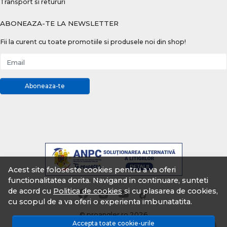
Transport si retururi
ABONEAZA-TE LA NEWSLETTER
Fii la curent cu toate promotiile si produsele noi din shop!
Email
Aboneaza-te
Acest site foloseste cookies pentru a va oferi
functionalitatea dorita. Navigand in continuare, sunteti
de acord cu
Politica de cookies
si cu plasarea de cookies,
cu scopul de a va oferi o experienta imbunatatita.
© proangler.ro 2026
Accepta toate cookie-urile
Magazin online creat cu MerchantPro