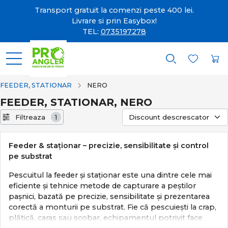
Transport gratuit la comenzi peste 400 lei.
Livrare si prin Easybox!
TEL:
0735197278
FEEDER, STATIONAR
NERO
FEEDER, STATIONAR, NERO
Filtreaza
1
Feeder & staționar – precizie, sensibilitate și control
pe substrat
Pescuitul la feeder și staționar este una dintre cele mai
eficiente și tehnice metode de capturare a peștilor
pașnici, bazată pe precizie, sensibilitate și prezentarea
corectă a monturii pe substrat. Fie că pescuiești la crap,
plătică, caras sau scobar, echipamentul potrivit face