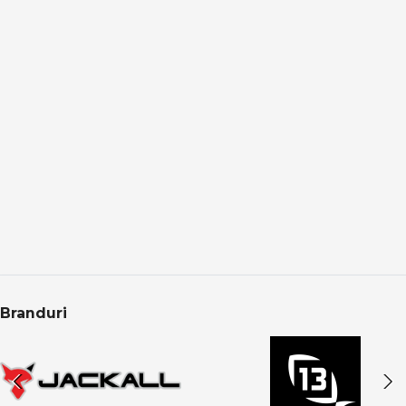
control total asupra nălucii și șanse reale la atacuri
decisive, indiferent de specie sau condiții.
Branduri