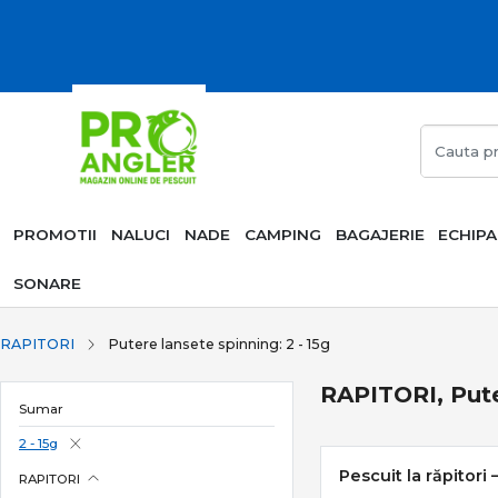
PROMOTII
NALUCI
NADE
CAMPING
BAGAJERIE
ECHIP
SONARE
RAPITORI
Putere lansete spinning: 2 - 15g
RAPITORI, Pute
Sumar
2 - 15g
Pescuit la răpitori 
RAPITORI