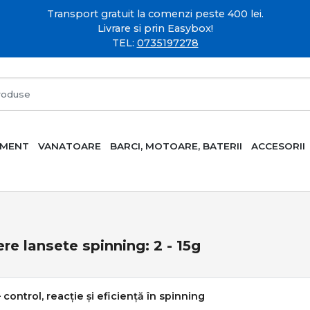
Transport gratuit la comenzi peste 400 lei.
Livrare si prin Easybox!
TEL:
0735197278
AMENT
VANATOARE
BARCI, MOTOARE, BATERII
ACCESORII
re lansete spinning: 2 - 15g
– control, reacție și eficiență în spinning