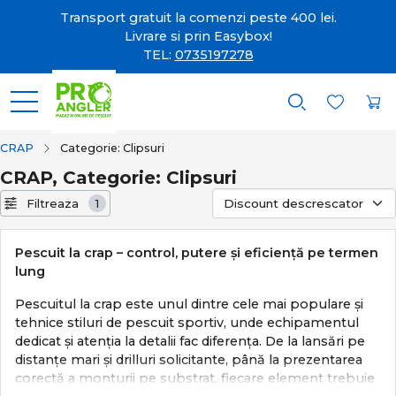
Transport gratuit la comenzi peste 400 lei.
Livrare si prin Easybox!
TEL:
0735197278
CRAP
Categorie: Clipsuri
CRAP, Categorie: Clipsuri
Filtreaza
1
Pescuit la crap – control, putere și eficiență pe termen
lung
Pescuitul la crap este unul dintre cele mai populare și
tehnice stiluri de pescuit sportiv, unde echipamentul
dedicat și atenția la detalii fac diferența. De la lansări pe
distanțe mari și drilluri solicitante, până la prezentarea
corectă a monturii pe substrat, fiecare element trebuie