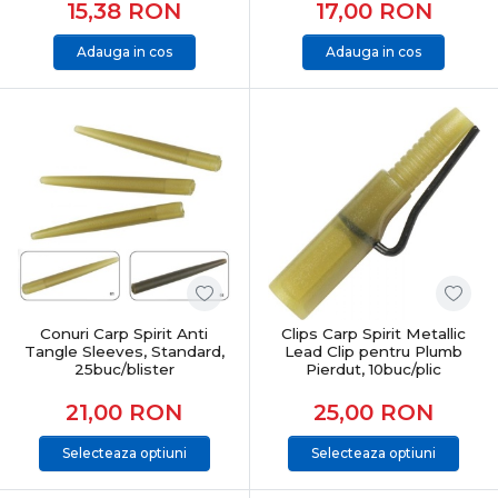
15,38
RON
17,00
RON
Adauga in cos
Adauga in cos
Conuri Carp Spirit Anti
Clips Carp Spirit Metallic
Tangle Sleeves, Standard,
Lead Clip pentru Plumb
25buc/blister
Pierdut, 10buc/plic
21,00
RON
25,00
RON
Selecteaza optiuni
Selecteaza optiuni