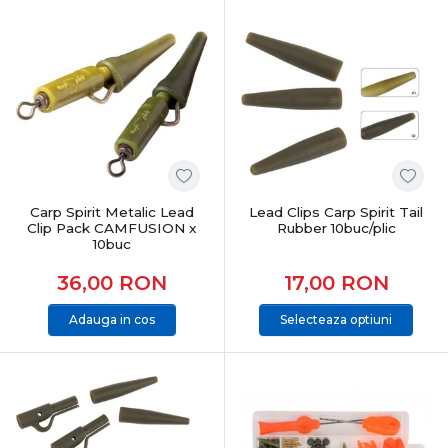
Carp Spirit Metalic Lead
Lead Clips Carp Spirit Tail
Clip Pack CAMFUSION x
Rubber 10buc/plic
10buc
36,00
RON
17,00
RON
Adauga in cos
Selecteaza optiuni