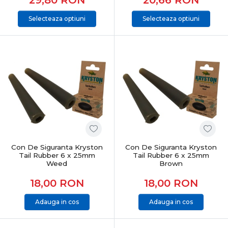
Selecteaza optiuni
Selecteaza optiuni
Con De Siguranta Kryston
Con De Siguranta Kryston
Tail Rubber 6 x 25mm
Tail Rubber 6 x 25mm
Weed
Brown
18,00
RON
18,00
RON
Adauga in cos
Adauga in cos