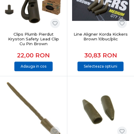
Clips Plumb Pierdut
Line Aligner Korda Kickers
Kryston Safety Lead Clip
Brown 10buc/plic
Cu Pin Brown
22,00
RON
30,83
RON
Adauga in cos
Selecteaza optiuni