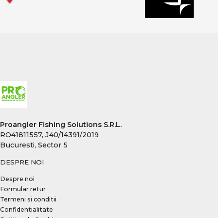
Proangler Fishing Solutions S.R.L.
RO41811557, J40/14391/2019
Bucuresti, Sector 5
DESPRE NOI
Despre noi
Formular retur
Termeni si conditii
Confidentialitate