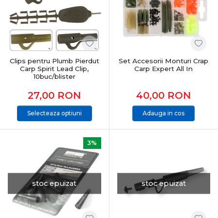
Clips pentru Plumb Pierdut
Set Accesorii Monturi Crap
Carp Spirit Lead Clip,
Carp Expert All In
10buc/blister
27,00
RON
40,00
RON
Selecteaza optiuni
Adauga in cos
3%
stoc epuizat
stoc epuizat