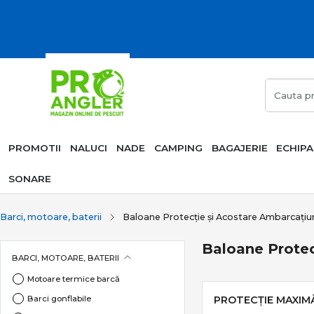
PROMOTII
NALUCI
NADE
CAMPING
BAGAJERIE
ECHIP
SONARE
Barci, motoare, baterii
Baloane Protecție și Acostare Ambarcațiu
Baloane Protec
BARCI, MOTOARE, BATERII
Motoare termice barcă
Barci gonflabile
PROTECȚIE MAXIM