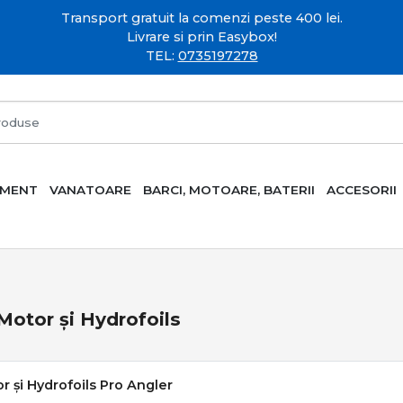
Transport gratuit la comenzi peste 400 lei.
Livrare si prin Easybox!
TEL:
0735197278
AMENT
VANATOARE
BARCI, MOTOARE, BATERII
ACCESORII
Motor și Hydrofoils
r și Hydrofoils Pro Angler