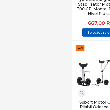
Stabilizator Mo
300 CP, Montaj F
Nivel Ridic
667,00
Selecteaza op
Suport Motor 
Pliabil Odesea