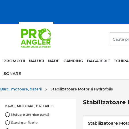
PROMOTII
NALUCI
NADE
CAMPING
BAGAJERIE
ECHIP
SONARE
Barci, motoare, baterii
Stabilizatoare Motor și Hydrofoils
Stabilizatoare 
BARCI, MOTOARE, BATERII
Motoare termice barcă
Barci gonflabile
Stabilizatoare Moto