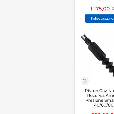
1.175,00
Selecteaza op
Piston Gaz Na
Rezerva, Amo
Presiune Sma
40/60/80