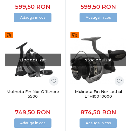
599,50
RON
599,50
RON
Adauga in cos
Adauga in cos
stoc epuizat
stoc epuizat
Mulineta Fin Nor Offshore
Mulineta Fin Nor Lethal
5500
LTH100 10000
749,50
RON
874,50
RON
Adauga in cos
Adauga in cos