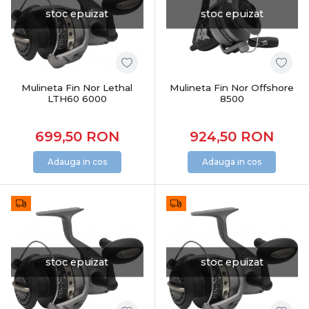
stoc epuizat
stoc epuizat
Mulineta Fin Nor Lethal
Mulineta Fin Nor Offshore
LTH60 6000
8500
699,50
RON
924,50
RON
Adauga in cos
Adauga in cos
stoc epuizat
stoc epuizat