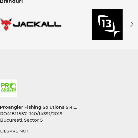
Branduri
Proangler Fishing Solutions S.R.L.
RO41811557, J40/14391/2019
Bucuresti, Sector 5
DESPRE NOI