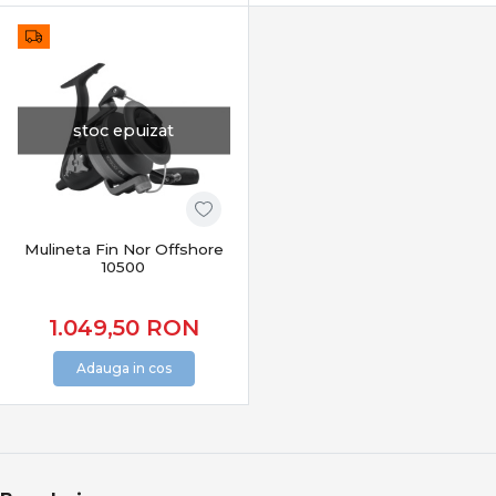
stoc epuizat
Mulineta Fin Nor Offshore
10500
1.049,50
RON
Adauga in cos