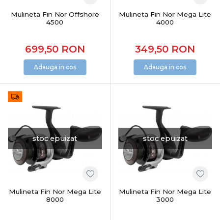
Mulineta Fin Nor Offshore
Mulineta Fin Nor Mega Lite
4500
4000
699,50
RON
349,50
RON
Adauga in cos
Adauga in cos
stoc epuizat
stoc epuizat
Mulineta Fin Nor Mega Lite
Mulineta Fin Nor Mega Lite
8000
3000