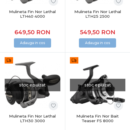
Mulineta Fin Nor Lethal
Mulineta Fin Nor Lethal
LTH40 4000
LTH25 2500
649,50
RON
549,50
RON
Adauga in cos
Adauga in cos
stoc epuizat
stoc epuizat
Mulineta Fin Nor Lethal
Mulineta Fin Nor Bait
LTH30 3000
Teaser FS 8000