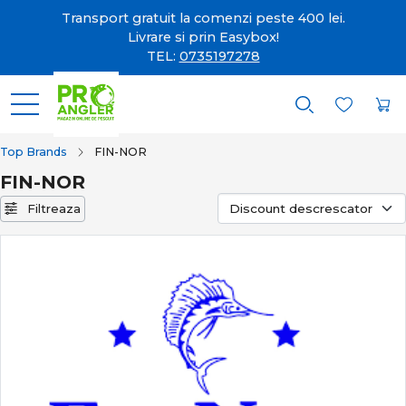
Transport gratuit la comenzi peste 400 lei.
Livrare si prin Easybox!
TEL:
0735197278
Top Brands
FIN-NOR
FIN-NOR
Filtreaza