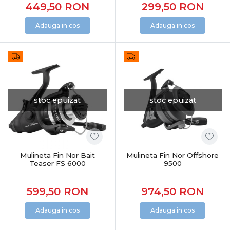
449,50
RON
299,50
RON
Adauga in cos
Adauga in cos
stoc epuizat
stoc epuizat
Mulineta Fin Nor Bait
Mulineta Fin Nor Offshore
Teaser FS 6000
9500
599,50
RON
974,50
RON
Adauga in cos
Adauga in cos