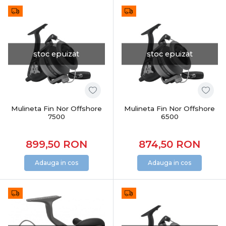
stoc epuizat
stoc epuizat
Mulineta Fin Nor Offshore
Mulineta Fin Nor Offshore
7500
6500
899,50
RON
874,50
RON
Adauga in cos
Adauga in cos