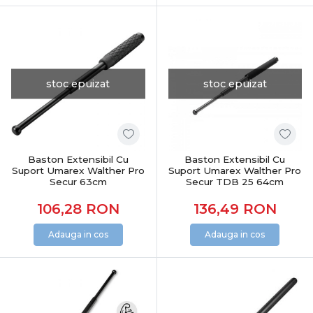
stoc epuizat
stoc epuizat
Baston Extensibil Cu
Baston Extensibil Cu
Suport Umarex Walther Pro
Suport Umarex Walther Pro
Secur 63cm
Secur TDB 25 64cm
106,28
RON
136,49
RON
Adauga in cos
Adauga in cos