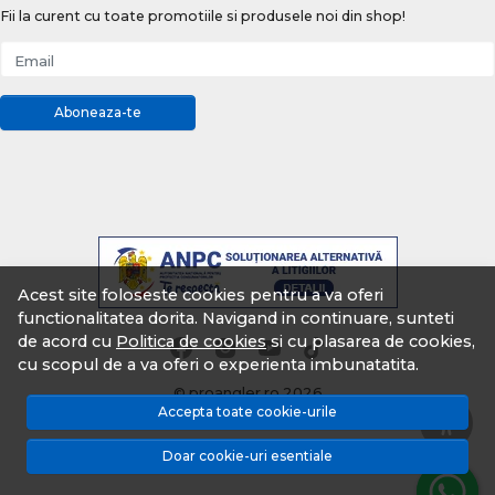
Fii la curent cu toate promotiile si produsele noi din shop!
Email
Aboneaza-te
Acest site foloseste cookies pentru a va oferi
functionalitatea dorita. Navigand in continuare, sunteti
de acord cu
Politica de cookies
si cu plasarea de cookies,
cu scopul de a va oferi o experienta imbunatatita.
© proangler.ro 2026
Accepta toate cookie-urile
Magazin online creat cu MerchantPro
Doar cookie-uri esentiale