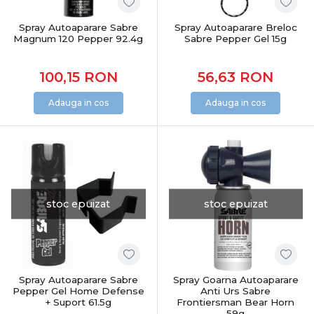
Spray Autoaparare Sabre
Spray Autoaparare Breloc
Magnum 120 Pepper 92.4g
Sabre Pepper Gel 15g
100,15
RON
56,63
RON
Adauga in cos
Adauga in cos
stoc epuizat
stoc epuizat
Spray Autoaparare Sabre
Spray Goarna Autoaparare
Pepper Gel Home Defense
Anti Urs Sabre
+ Suport 61.5g
Frontiersman Bear Horn
59g