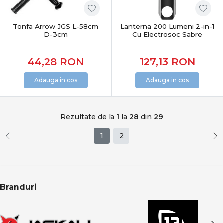
Tonfa Arrow JGS L-58cm
Lanterna 200 Lumeni 2-in-1
D-3cm
Cu Electrosoc Sabre
44,28
RON
127,13
RON
Adauga in cos
Adauga in cos
Rezultate de la
1
la
28
din
29
1
2
Branduri