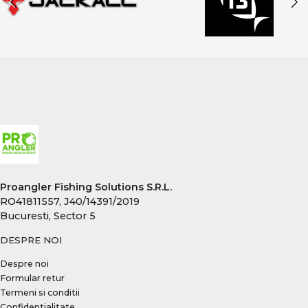
Proangler Fishing Solutions S.R.L.
RO41811557, J40/14391/2019
Bucuresti, Sector 5
DESPRE NOI
Despre noi
Formular retur
Termeni si conditii
Confidentialitate