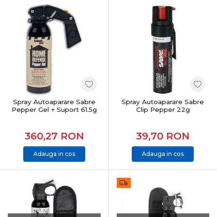
Spray Autoaparare Sabre
Spray Autoaparare Sabre
Pepper Gel + Suport 61.5g
Clip Pepper 22g
360,27
RON
39,70
RON
Adauga in cos
Adauga in cos