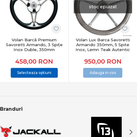
stoc epuizat
Volan Barcă Premium
Volan Lux Barca Savoretti
Savoretti Armando, 3 Spițe
Armando 350mm, 5 Spite
Inox Duble, 350mm
Inox, Lemn Teak Autentic
458,00
RON
950,00
RON
Selecteaza optiuni
Adauga in cos
Branduri