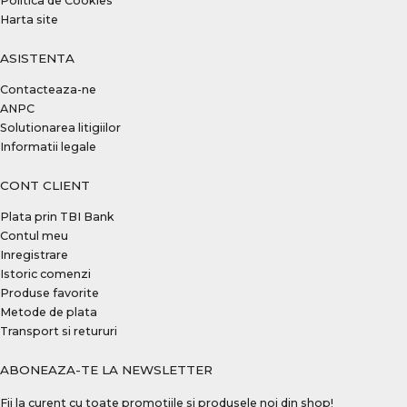
Politica de Cookies
Harta site
ASISTENTA
Contacteaza-ne
ANPC
Solutionarea litigiilor
Informatii legale
CONT CLIENT
Plata prin TBI Bank
Contul meu
Inregistrare
Istoric comenzi
Produse favorite
Metode de plata
Transport si retururi
ABONEAZA-TE LA NEWSLETTER
Fii la curent cu toate promotiile si produsele noi din shop!