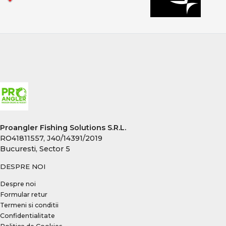
Proangler Fishing Solutions S.R.L.
RO41811557, J40/14391/2019
Bucuresti, Sector 5
DESPRE NOI
Despre noi
Formular retur
Termeni si conditii
Confidentialitate