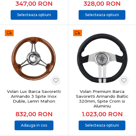
347,00
RON
328,00
RON
Selecteaza optiuni
Selecteaza optiuni
Volan Lux Barca Savoretti
Volan Premium Barca
Armando 3 Spite Inox
Savoretti Armando Baltic
Duble, Lemn Mahon
320mm, Spite Crom si
Aluminiu
832,00
RON
1.023,00
RON
Adauga in cos
Selecteaza optiuni