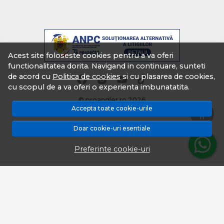
Acest site foloseste cookies pentru a va oferi
functionalitatea dorita. Navigand in continuare, sunteti
de acord cu
Politica de cookies
si cu plasarea de cookies,
cu scopul de a va oferi o experienta imbunatatita.
© proangler.ro 2026
Accepta toate cookie-urile
Magazin online creat cu MerchantPro
Doar cookie-uri esentiale
Preferinte cookie-uri