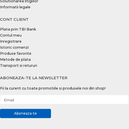
Solutionarea litigiilor
Informatii legale
CONT CLIENT
Plata prin TBI Bank
Contul meu
Inregistrare
Istoric comenzi
Produse favorite
Metode de plata
Transport si retururi
ABONEAZA-TE LA NEWSLETTER
Fii la curent cu toate promotiile si produsele noi din shop!
Email
Aboneaza-te