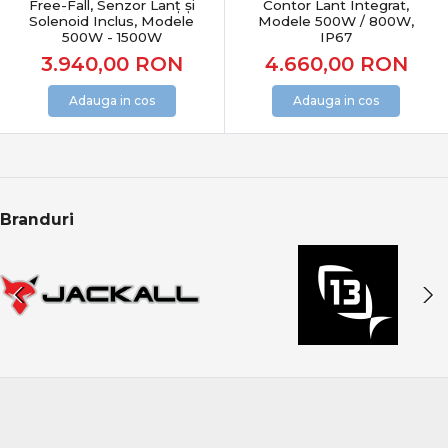
Free-Fall, Senzor Lanț și
Contor Lant Integrat,
Solenoid Inclus, Modele
Modele 500W / 800W,
500W - 1500W
IP67
3.940,00
RON
4.660,00
RON
Adauga in cos
Adauga in cos
Branduri