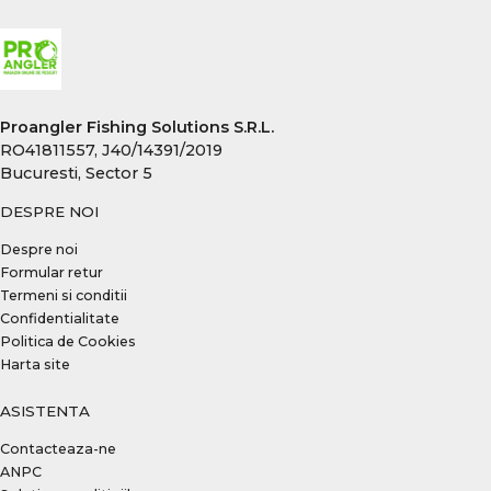
Proangler Fishing Solutions S.R.L.
RO41811557, J40/14391/2019
Bucuresti, Sector 5
DESPRE NOI
Despre noi
Formular retur
Termeni si conditii
Confidentialitate
Politica de Cookies
Harta site
ASISTENTA
Contacteaza-ne
ANPC