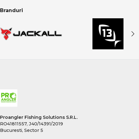
Branduri
Proangler Fishing Solutions S.R.L.
RO41811557, J40/14391/2019
Bucuresti, Sector 5