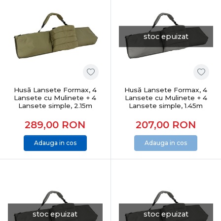
stoc epuizat
Husă Lansete Formax, 4
Husă Lansete Formax, 4
Lansete cu Mulinete + 4
Lansete cu Mulinete + 4
Lansete simple, 2.15m
Lansete simple, 1.45m
289,00
RON
207,00
RON
Adauga in cos
Adauga in cos
stoc epuizat
stoc epuizat