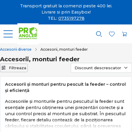
Transport gratuit la comenzi peste 400 lei.
Livrare si prin Easybox!
TEL:
0735197278
Accesorii diverse
Accesorii, monturi feeder
Accesorii, monturi feeder
Filtreaza
Accesorii și monturi pentru pescuit la feeder – control
și eficiență
Accesoriile și monturile pentru pescuitul la feeder sunt
esențiale pentru obținerea unei prezentări corecte și a
unui control precis al monturii pe substrat. În pescuitul
feeder, fiecare detaliu contează: de la poziționarea
cârligului și stabilitatea coșulețului, până la prevenirea