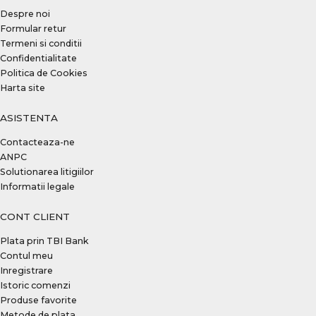
Despre noi
Formular retur
Termeni si conditii
Confidentialitate
Politica de Cookies
Harta site
ASISTENTA
Contacteaza-ne
ANPC
Solutionarea litigiilor
Informatii legale
CONT CLIENT
Plata prin TBI Bank
Contul meu
Inregistrare
Istoric comenzi
Produse favorite
Metode de plata