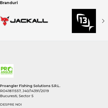
Branduri
Proangler Fishing Solutions S.R.L.
RO41811557, J40/14391/2019
Bucuresti, Sector 5
DESPRE NOI