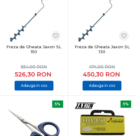
Freza de Gheata Jaxon SL
Freza de Gheata Jaxon SL
150
130
554,00
RON
474,00
RON
526,30
RON
450,30
RON
Adauga in cos
Adauga in cos
5%
5%