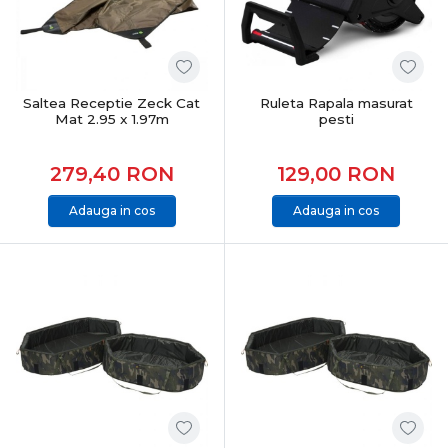
Saltea Receptie Zeck Cat
Ruleta Rapala masurat
Mat 2.95 x 1.97m
pesti
279,40
RON
129,00
RON
Adauga in cos
Adauga in cos