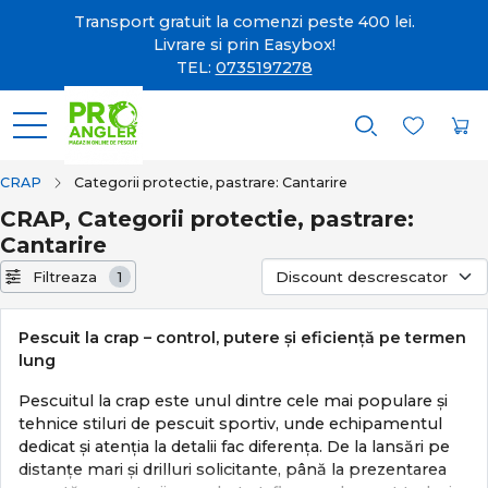
Transport gratuit la comenzi peste 400 lei.
Livrare si prin Easybox!
TEL:
0735197278
CRAP
Categorii protectie, pastrare: Cantarire
CRAP, Categorii protectie, pastrare:
Cantarire
Filtreaza
1
Pescuit la crap – control, putere și eficiență pe termen
lung
Pescuitul la crap este unul dintre cele mai populare și
tehnice stiluri de pescuit sportiv, unde echipamentul
dedicat și atenția la detalii fac diferența. De la lansări pe
distanțe mari și drilluri solicitante, până la prezentarea