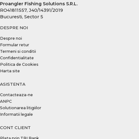
Proangler Fishing Solutions S.R.L.
RO41811557, J40/14391/2019
Bucuresti, Sector 5
DESPRE NOI
Despre noi
Formular retur
Termeni si conditii
Confidentialitate
Politica de Cookies
Harta site
ASISTENTA
Contacteaza-ne
ANPC
Solutionarea litigiilor
Informatii legale
CONT CLIENT
Plata prin TBI Bank