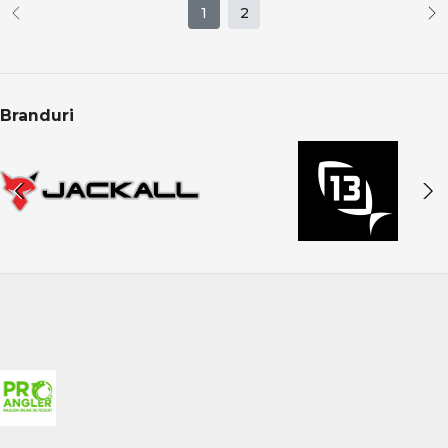
1
2
Branduri