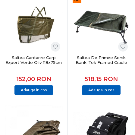
Saltea Cantarire Carp
Saltea De Primire Sonik
Expert Verde Oliv 118x75cm
Bank-Tek Framed Cradle
152,00
RON
518,15
RON
Adauga in cos
Adauga in cos