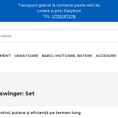
Transport gratuit la comenzi peste 400 lei.
Livrare si prin Easybox!
TEL:
0735197278
AMENT
VANATOARE
BARCI, MOTOARE, BATERII
ACCESORII
swinger: Set
ontrol, putere și eficiență pe termen lung