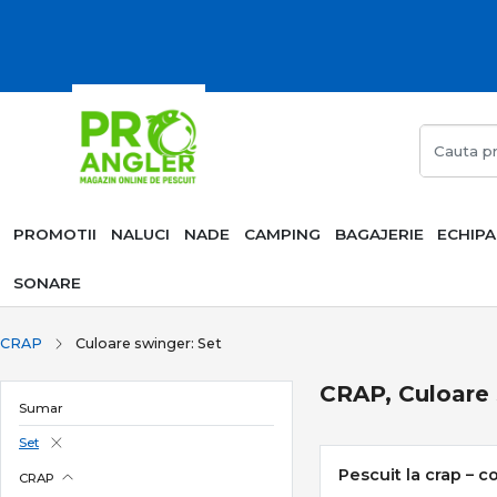
PROMOTII
NALUCI
NADE
CAMPING
BAGAJERIE
ECHIP
SONARE
CRAP
Culoare swinger: Set
CRAP, Culoare 
Sumar
Set
Pescuit la crap – c
CRAP