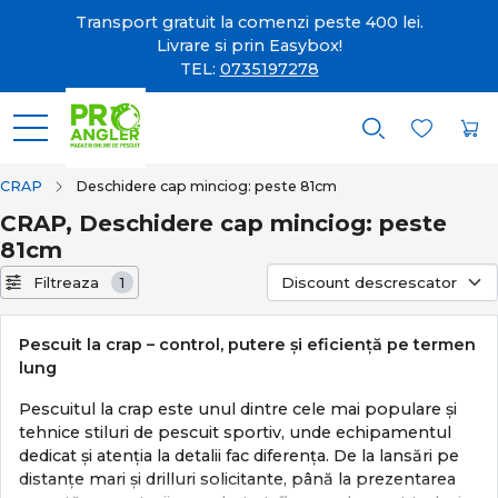
Transport gratuit la comenzi peste 400 lei.
Livrare si prin Easybox!
TEL:
0735197278
CRAP
Deschidere cap minciog: peste 81cm
CRAP, Deschidere cap minciog: peste
81cm
Filtreaza
1
Pescuit la crap – control, putere și eficiență pe termen
lung
Pescuitul la crap este unul dintre cele mai populare și
tehnice stiluri de pescuit sportiv, unde echipamentul
dedicat și atenția la detalii fac diferența. De la lansări pe
distanțe mari și drilluri solicitante, până la prezentarea