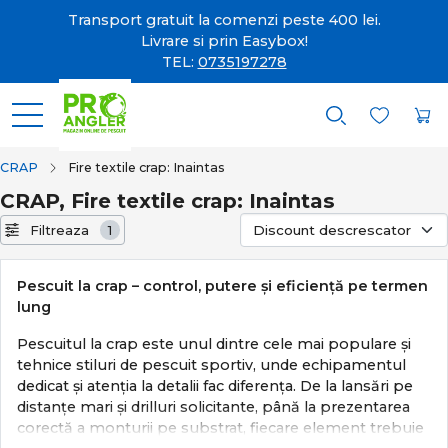
Transport gratuit la comenzi peste 400 lei.
Livrare si prin Easybox!
TEL:
0735197278
CRAP
Fire textile crap: Inaintas
CRAP, Fire textile crap: Inaintas
Filtreaza
1
Pescuit la crap – control, putere și eficiență pe termen
lung
Pescuitul la crap este unul dintre cele mai populare și
tehnice stiluri de pescuit sportiv, unde echipamentul
dedicat și atenția la detalii fac diferența. De la lansări pe
distanțe mari și drilluri solicitante, până la prezentarea
corectă a monturii pe substrat, fiecare element trebuie