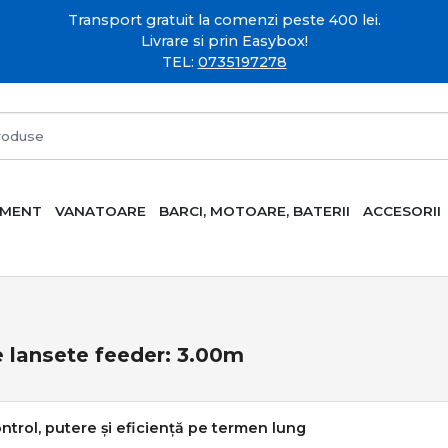
Transport gratuit la comenzi peste 400 lei.
Livrare si prin Easybox!
TEL:
0735197278
AMENT
VANATOARE
BARCI, MOTOARE, BATERII
ACCESORII
 lansete feeder: 3.00m
ontrol, putere și eficiență pe termen lung