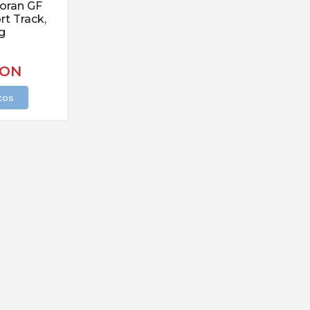
oran GF
tabilitate și prezentare corectă
rt Track,
swingere, hangere
– semnalizare clară
g
pod-uri, buzz bari
– organizare pe mal
strare
– saltele, saci, soluții antiseptice
ON
rol în drill
cos
tru crap sunt concepute pentru:
anțe mari
iunii corecte în fir
lor în drill
pturi de talie mare
ilibrată cu finețea pentru rezultate optime.
i adaptabile
presupune:
chilibrate
strat și adâncime
ectă a momelii