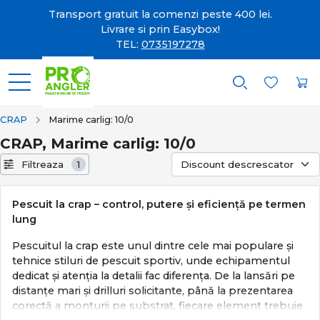
Transport gratuit la comenzi peste 400 lei.
Livrare si prin Easybox!
TEL:
0735197278
CRAP
Marime carlig: 10/0
CRAP, Marime carlig: 10/0
Filtreaza
1
Pescuit la crap – control, putere și eficiență pe termen
lung
Pescuitul la crap este unul dintre cele mai populare și
tehnice stiluri de pescuit sportiv, unde echipamentul
dedicat și atenția la detalii fac diferența. De la lansări pe
distanțe mari și drilluri solicitante, până la prezentarea
corectă a monturii pe substrat, fiecare element trebuie