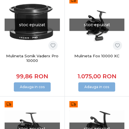
stoc epuizat
stoc epuizat
Mulineta Sonik Vaderx Pro
Mulineta Fox 10000 XC
10000
99,86
RON
1.075,00
RON
Adauga in cos
Adauga in cos
stoc epuizat
stoc epuizat