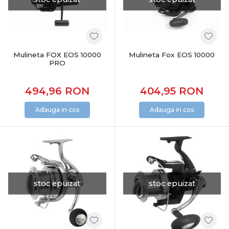
Mulineta FOX EOS 10000
Mulineta Fox EOS 10000
PRO
494,96
RON
404,95
RON
Adauga in cos
Adauga in cos
stoc epuizat
stoc epuizat