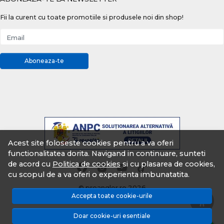
Fii la curent cu toate promotiile si produsele noi din shop!
Email
Aboneaza-te
Acest site foloseste cookies pentru a va oferi
functionalitatea dorita. Navigand in continuare, sunteti
de acord cu
Politica de cookies
si cu plasarea de cookies,
cu scopul de a va oferi o experienta imbunatatita.
© proangler.ro 2026
Accepta toate cookie-urile
Magazin online creat cu MerchantPro
Doar cookie-uri esentiale