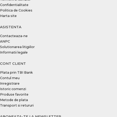
Confidentialitate
Politica de Cookies
Harta site
ASISTENTA
Contacteaza-ne
ANPC
Solutionarea litigiilor
Informatii legale
CONT CLIENT
Plata prin TBI Bank
Contul meu
Inregistrare
Istoric comenzi
Produse favorite
Metode de plata
Transport si retururi
ABONEAZA-TE LA NEWSLETTER