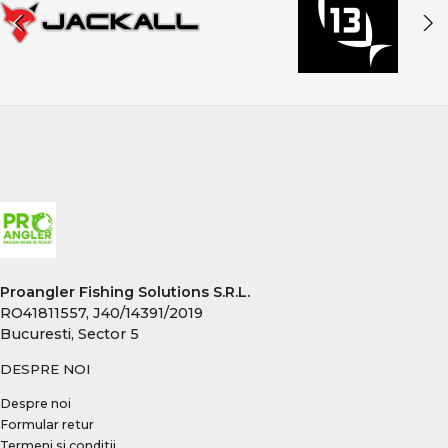
Proangler Fishing Solutions S.R.L.
RO41811557, J40/14391/2019
Bucuresti, Sector 5
DESPRE NOI
Despre noi
Formular retur
Termeni si conditii