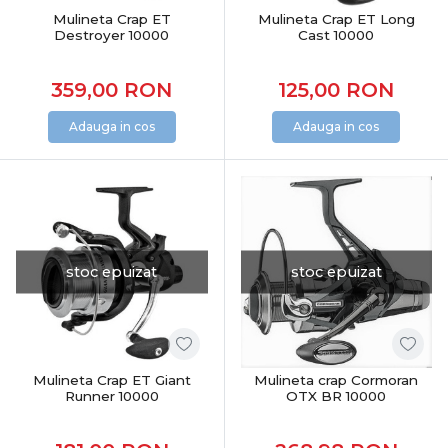
Mulineta Crap ET
Mulineta Crap ET Long
Destroyer 10000
Cast 10000
359,00
RON
125,00
RON
Adauga in cos
Adauga in cos
stoc epuizat
stoc epuizat
Mulineta Crap ET Giant
Mulineta crap Cormoran
Runner 10000
OTX BR 10000