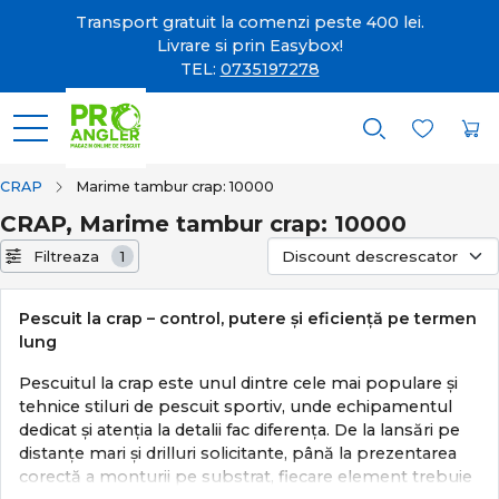
Transport gratuit la comenzi peste 400 lei.
Livrare si prin Easybox!
TEL:
0735197278
CRAP
Marime tambur crap: 10000
CRAP, Marime tambur crap: 10000
Filtreaza
1
Pescuit la crap – control, putere și eficiență pe termen
lung
Pescuitul la crap este unul dintre cele mai populare și
tehnice stiluri de pescuit sportiv, unde echipamentul
dedicat și atenția la detalii fac diferența. De la lansări pe
distanțe mari și drilluri solicitante, până la prezentarea
corectă a monturii pe substrat, fiecare element trebuie