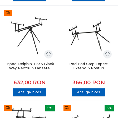
Tripod Delphin TPX3 Black
Rod Pod Carp Expert
Way Pentru 3 Lansete
Extend 3 Posturi
632,00
RON
366,00
RON
Adauga in cos
Adauga in cos
5%
5%