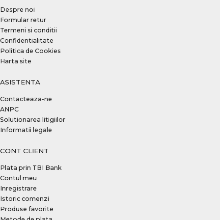
Despre noi
Formular retur
Termeni si conditii
Confidentialitate
Politica de Cookies
Harta site
ASISTENTA
Contacteaza-ne
ANPC
Solutionarea litigiilor
Informatii legale
CONT CLIENT
Plata prin TBI Bank
Contul meu
Inregistrare
Istoric comenzi
Produse favorite
Metode de plata