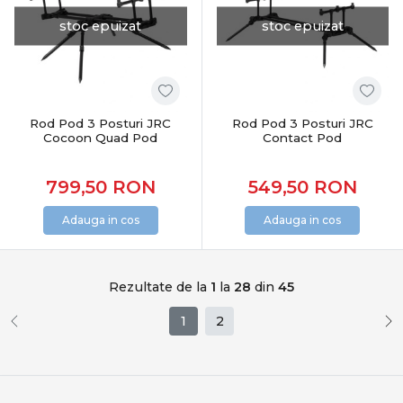
stoc epuizat
stoc epuizat
Rod Pod 3 Posturi JRC
Rod Pod 3 Posturi JRC
Cocoon Quad Pod
Contact Pod
799,50
RON
549,50
RON
Adauga in cos
Adauga in cos
Rezultate de la
1
la
28
din
45
1
2