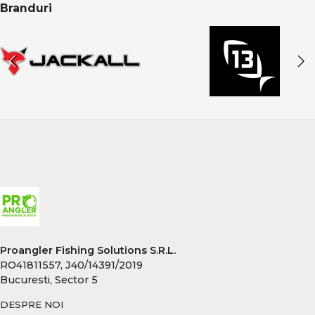
Branduri
Proangler Fishing Solutions S.R.L.
RO41811557, J40/14391/2019
Bucuresti, Sector 5
DESPRE NOI