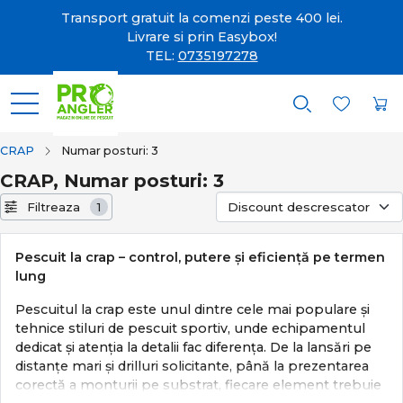
Transport gratuit la comenzi peste 400 lei.
Livrare si prin Easybox!
TEL:
0735197278
CRAP
Numar posturi: 3
CRAP, Numar posturi: 3
Filtreaza
1
Pescuit la crap – control, putere și eficiență pe termen
lung
Pescuitul la crap este unul dintre cele mai populare și
tehnice stiluri de pescuit sportiv, unde echipamentul
dedicat și atenția la detalii fac diferența. De la lansări pe
distanțe mari și drilluri solicitante, până la prezentarea
corectă a monturii pe substrat, fiecare element trebuie