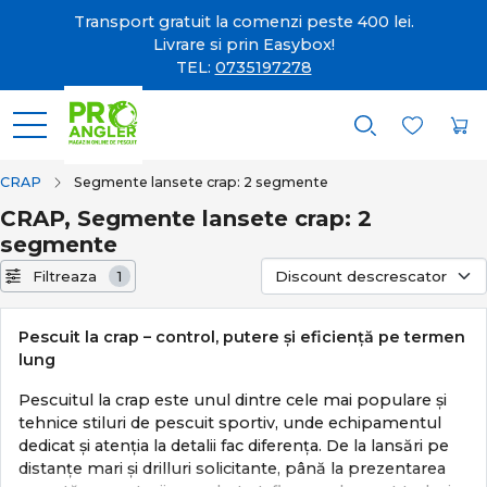
Transport gratuit la comenzi peste 400 lei.
Livrare si prin Easybox!
TEL:
0735197278
CRAP
Segmente lansete crap: 2 segmente
CRAP, Segmente lansete crap: 2
segmente
Filtreaza
1
Pescuit la crap – control, putere și eficiență pe termen
lung
Pescuitul la crap este unul dintre cele mai populare și
tehnice stiluri de pescuit sportiv, unde echipamentul
dedicat și atenția la detalii fac diferența. De la lansări pe
distanțe mari și drilluri solicitante, până la prezentarea