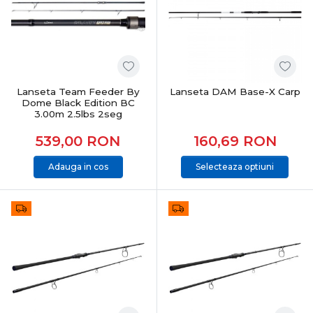
Lanseta Team Feeder By
Lanseta DAM Base-X Carp
Dome Black Edition BC
3.00m 2.5lbs 2seg
539,00
RON
160,69
RON
Adauga in cos
Selecteaza optiuni