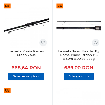
Lanseta Korda Kaizen
Lanseta Team Feeder By
Green 2buc
Dome Black Edition BC
3.60m 3.00lbs 2seg
668,64
RON
689,00
RON
Selecteaza optiuni
Adauga in cos