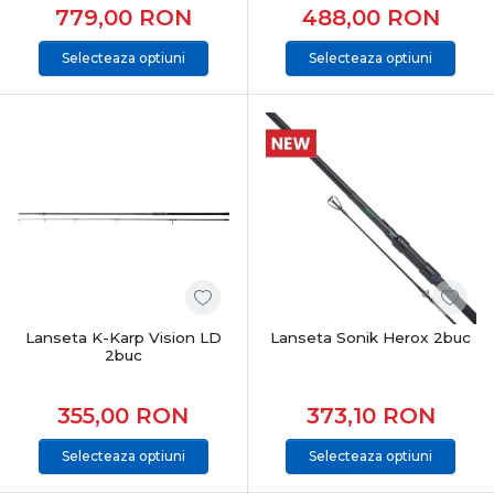
779,00
RON
488,00
RON
Selecteaza optiuni
Selecteaza optiuni
Lanseta K-Karp Vision LD
Lanseta Sonik Herox 2buc
2buc
355,00
RON
373,10
RON
Selecteaza optiuni
Selecteaza optiuni