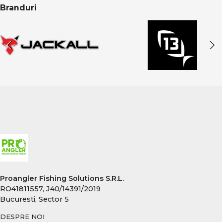
Branduri
Proangler Fishing Solutions S.R.L.
RO41811557, J40/14391/2019
Bucuresti, Sector 5
DESPRE NOI