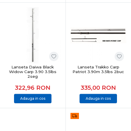
Lanseta Daiwa Black
Lanseta Trakko Carp
Widow Carp 3.90 3.5lbs
Patriot 3.90m 3.5lbs 2buc
2seg
322,96
RON
335,00
RON
Adauga in cos
Adauga in cos