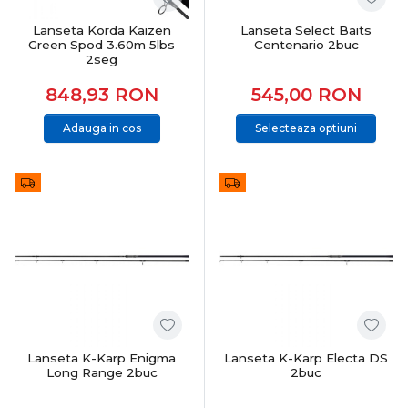
Lanseta Korda Kaizen
Lanseta Select Baits
Green Spod 3.60m 5lbs
Centenario 2buc
2seg
848,93
RON
545,00
RON
Adauga in cos
Selecteaza optiuni
Lanseta K-Karp Enigma
Lanseta K-Karp Electa DS
Long Range 2buc
2buc