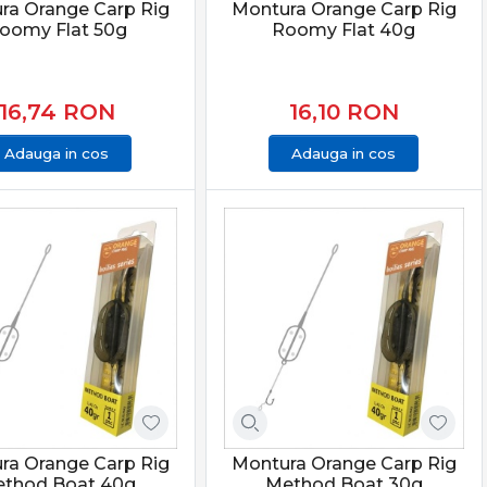
ra Orange Carp Rig
Montura Orange Carp Rig
oomy Flat 50g
Roomy Flat 40g
16,74
RON
16,10
RON
Adauga in cos
Adauga in cos
ra Orange Carp Rig
Montura Orange Carp Rig
thod Boat 40g
Method Boat 30g