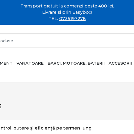
Transport gratuit la comenzi peste 400 lei.
Livrare si prin Easybox!
TEL:
0735197278
AMENT
VANATOARE
BARCI, MOTOARE, BATERII
ACCESORII
E
ontrol, putere și eficiență pe termen lung