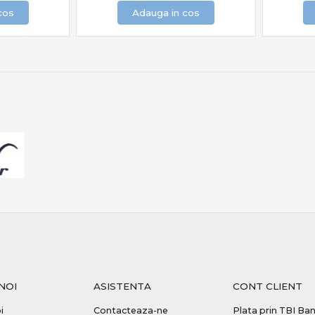
cos
Adauga in cos
NOI
ASISTENTA
CONT CLIENT
i
Contacteaza-ne
Plata prin TBI Ba