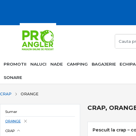
PROMOTII
NALUCI
NADE
CAMPING
BAGAJERIE
ECHIP
SONARE
CRAP
ORANGE
CRAP, ORANG
Sumar
ORANGE
Pescuit la crap – c
CRAP