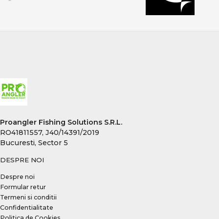
Proangler Fishing Solutions S.R.L.
RO41811557, J40/14391/2019
Bucuresti, Sector 5
DESPRE NOI
Despre noi
Formular retur
Termeni si conditii
Confidentialitate
Politica de Cookies