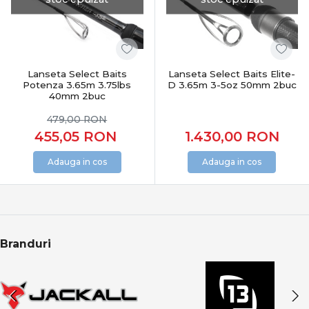
Lanseta Select Baits
Lanseta Select Baits Elite-
Potenza 3.65m 3.75lbs
D 3.65m 3-5oz 50mm 2buc
40mm 2buc
479,00
RON
455,05
RON
1.430,00
RON
Adauga in cos
Adauga in cos
Branduri