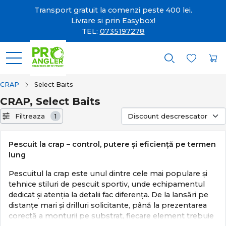
Transport gratuit la comenzi peste 400 lei.
Livrare si prin Easybox!
TEL:
0735197278
CRAP
Select Baits
CRAP, Select Baits
Filtreaza
1
Pescuit la crap – control, putere și eficiență pe termen
lung
Pescuitul la crap este unul dintre cele mai populare și
tehnice stiluri de pescuit sportiv, unde echipamentul
dedicat și atenția la detalii fac diferența. De la lansări pe
distanțe mari și drilluri solicitante, până la prezentarea
corectă a monturii pe substrat, fiecare element trebuie