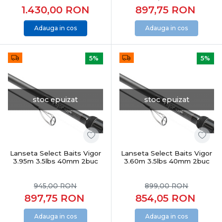
1.430,00
RON
897,75
RON
Adauga in cos
Adauga in cos
5%
5%
stoc epuizat
stoc epuizat
Lanseta Select Baits Vigor
Lanseta Select Baits Vigor
3.95m 3.5lbs 40mm 2buc
3.60m 3.5lbs 40mm 2buc
945,00
RON
899,00
RON
897,75
RON
854,05
RON
Adauga in cos
Adauga in cos