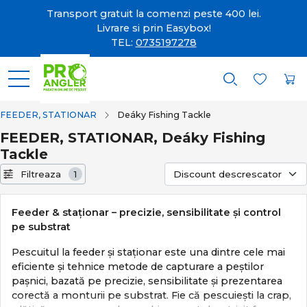
Transport gratuit la comenzi peste 400 lei.
Livrare si prin Easybox!
TEL:
0735197278
FEEDER, STATIONAR
Deáky Fishing Tackle
FEEDER, STATIONAR, Deáky Fishing
Tackle
Filtreaza
1
Feeder & staționar – precizie, sensibilitate și control
pe substrat
Pescuitul la feeder și staționar este una dintre cele mai
eficiente și tehnice metode de capturare a peștilor
pașnici, bazată pe precizie, sensibilitate și prezentarea
corectă a monturii pe substrat. Fie că pescuiești la crap,