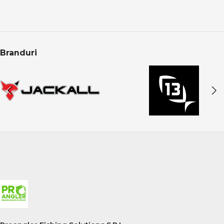
Feeder & staționar înseamnă precizie, răbdare și control
total. Alegerea echipamentelor potrivite îți oferă
sensibilitate maximă, adaptabilitate și șanse reale la
capturi constante, indiferent de condițiile de pescuit.
Branduri