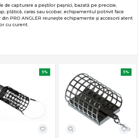
e de capturare a peștilor pașnici, bazată pe precizie,
rap, plătică, caras sau scobar, echipamentul potrivit face
onar din PRO ANGLER reunește echipamente și accesorii atent
or cu curent.
5%
5%