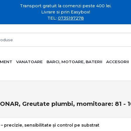
Transport gratuit la comenzi peste 400 lei.
Livrare si prin Easybox!
TEL:
0735197278
AMENT
VANATOARE
BARCI, MOTOARE, BATERII
ACCESORII
ONAR, Greutate plumbi, momitoare: 81 - 
– precizie, sensibilitate și control pe substrat