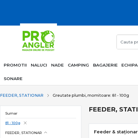
PROMOTII
NALUCI
NADE
CAMPING
BAGAJERIE
ECHIP
SONARE
FEEDER, STATIONAR
Greutate plumbi, momitoare: 81 - 100g
FEEDER, STATI
Sumar
81 - 100g
Feeder & staționar 
FEEDER, STATIONAR