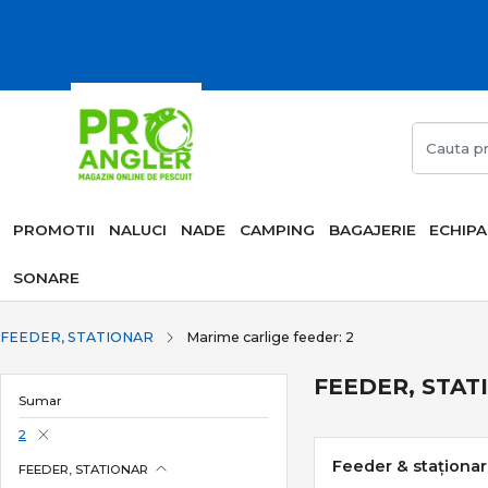
PROMOTII
NALUCI
NADE
CAMPING
BAGAJERIE
ECHIP
SONARE
FEEDER, STATIONAR
Marime carlige feeder: 2
FEEDER, STATI
Sumar
2
Feeder & staționar 
FEEDER, STATIONAR