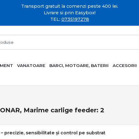
Transport gratuit la comenzi peste 400 lei.
Livrare si prin Easybox!
TEL:
0735197278
AMENT
VANATOARE
BARCI, MOTOARE, BATERII
ACCESORII
ONAR, Marime carlige feeder: 2
– precizie, sensibilitate și control pe substrat