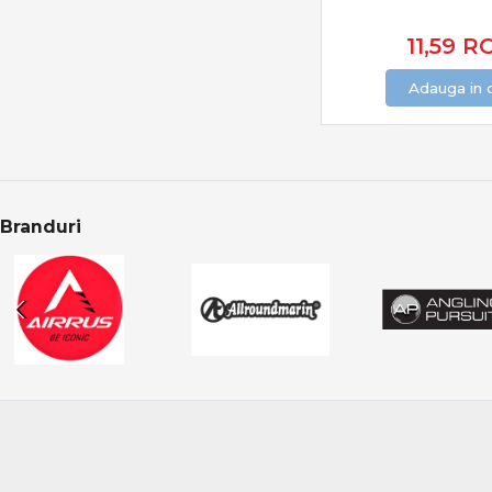
11,59
R
Adauga in 
Branduri