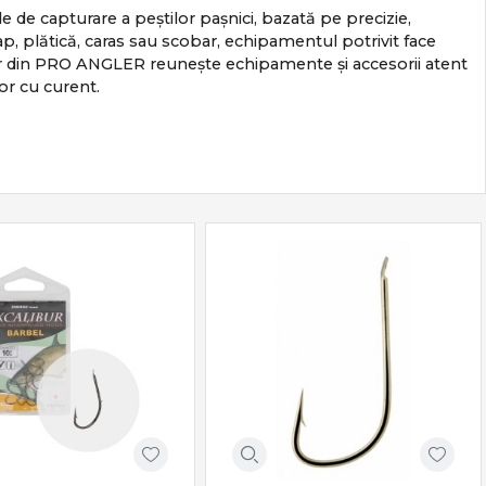
e de capturare a peștilor pașnici, bazată pe precizie,
rap, plătică, caras sau scobar, echipamentul potrivit face
onar din PRO ANGLER reunește echipamente și accesorii atent
or cu curent.