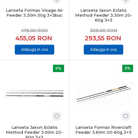
Lanseta Formax Visage Air
Lanseta Jaxon Eclatis
Feeder 3.30m 50g 3+3buc
Method Feeder 3.30m 20-
60g 3+3
479,00
RON
309,00
RON
455,05
RON
293,55
RON
Adauga in cos
Adauga in cos
5%
5%
Lanseta Jaxon Eclatis
Lanseta Formax Rivercraft
Method Feeder 3.00m 20-
Feeder 3.60m 20-60g 3+3
60g 3+3