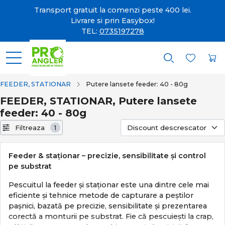
Transport gratuit la comenzi peste 400 lei.
Livrare si prin Easybox!
TEL:
0735197278
FEEDER, STATIONAR
Putere lansete feeder: 40 - 80g
FEEDER, STATIONAR, Putere lansete
feeder: 40 - 80g
Filtreaza
1
Feeder & staționar – precizie, sensibilitate și control
pe substrat
Pescuitul la feeder și staționar este una dintre cele mai
eficiente și tehnice metode de capturare a peștilor
pașnici, bazată pe precizie, sensibilitate și prezentarea
corectă a monturii pe substrat. Fie că pescuiești la crap,