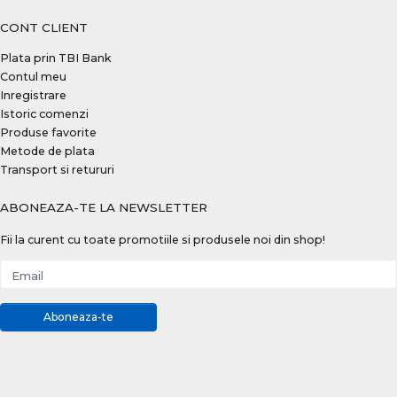
CONT CLIENT
Plata prin TBI Bank
Contul meu
Inregistrare
Istoric comenzi
Produse favorite
Metode de plata
Transport si retururi
ABONEAZA-TE LA NEWSLETTER
Fii la curent cu toate promotiile si produsele noi din shop!
Email
Aboneaza-te