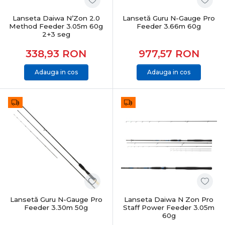
Lanseta Daiwa N’Zon 2.0
Lansetă Guru N-Gauge Pro
Method Feeder 3.05m 60g
Feeder 3.66m 60g
2+3 seg
338,93
RON
977,57
RON
Adauga in cos
Adauga in cos
Lansetă Guru N-Gauge Pro
Lanseta Daiwa N Zon Pro
Feeder 3.30m 50g
Staff Power Feeder 3.05m
60g