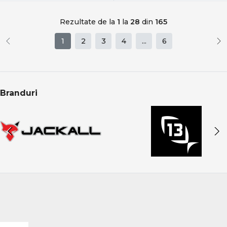
Rezultate de la
1
la
28
din
165
1
2
3
4
...
6
Branduri