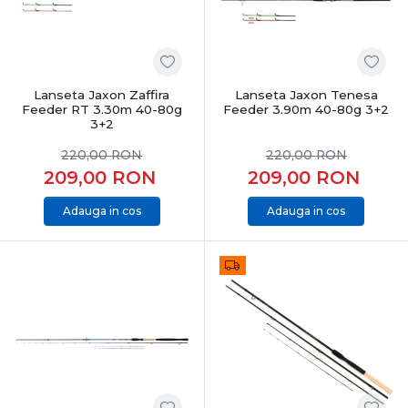
Lanseta Jaxon Zaffira
Lanseta Jaxon Tenesa
Feeder RT 3.30m 40-80g
Feeder 3.90m 40-80g 3+2
3+2
220,00
RON
220,00
RON
209,00
RON
209,00
RON
Adauga in cos
Adauga in cos