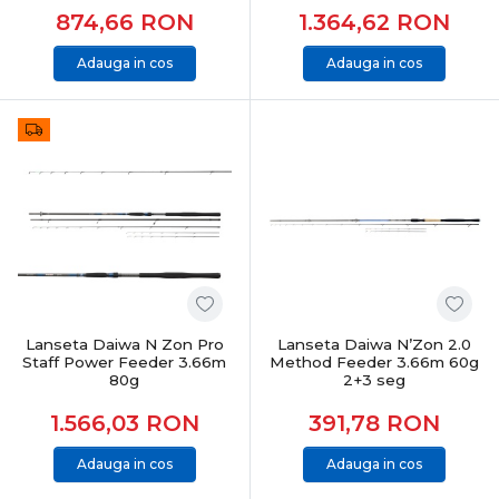
874,66
RON
1.364,62
RON
Adauga in cos
Adauga in cos
Lanseta Daiwa N Zon Pro
Lanseta Daiwa N’Zon 2.0
Staff Power Feeder 3.66m
Method Feeder 3.66m 60g
80g
2+3 seg
1.566,03
RON
391,78
RON
Adauga in cos
Adauga in cos