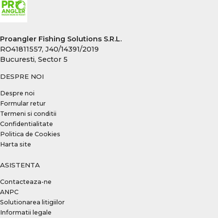
Proangler Fishing Solutions S.R.L.
RO41811557, J40/14391/2019
Bucuresti, Sector 5
DESPRE NOI
Despre noi
Formular retur
Termeni si conditii
Confidentialitate
Politica de Cookies
Harta site
ASISTENTA
Contacteaza-ne
ANPC
Solutionarea litigiilor
Informatii legale