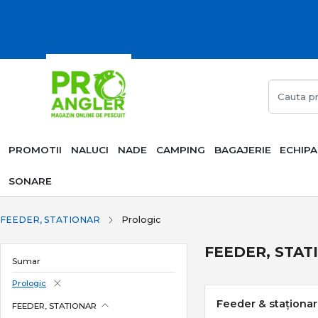
PROMOTII
NALUCI
NADE
CAMPING
BAGAJERIE
ECHIP
SONARE
FEEDER, STATIONAR
Prologic
FEEDER, STATI
Sumar
Prologic
Feeder & staționar 
FEEDER, STATIONAR