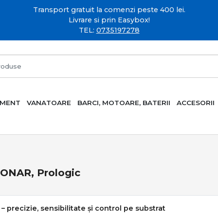
Transport gratuit la comenzi peste 400 lei.
Livrare si prin Easybox!
TEL:
0735197278
AMENT
VANATOARE
BARCI, MOTOARE, BATERII
ACCESORII
ONAR, Prologic
– precizie, sensibilitate și control pe substrat