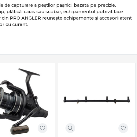
e de capturare a peștilor pașnici, bazată pe precizie,
rap, plătică, caras sau scobar, echipamentul potrivit face
onar din PRO ANGLER reunește echipamente și accesorii atent
or cu curent.