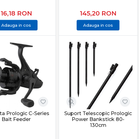
16,18
RON
145,20
RON
Adauga in cos
Adauga in cos
ta Prologic C-Series
Suport Telescopic Prologic
Bait Feeder
Power Bankstick 80-
130cm