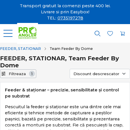
Transport gratuit la comenzi peste 400 lei.
Livrare si prin Easybox!
TEL:
0735197278
FEEDER, STATIONAR
Team Feeder By Dome
FEEDER, STATIONAR, Team Feeder By
Dome
Filtreaza
1
Feeder & staționar – precizie, sensibilitate și control
pe substrat
Pescuitul la feeder și staționar este una dintre cele mai
eficiente și tehnice metode de capturare a peștilor
pașnici, bazată pe precizie, sensibilitate și prezentarea
corectă a monturii pe substrat. Fie că pescuiești la crap,