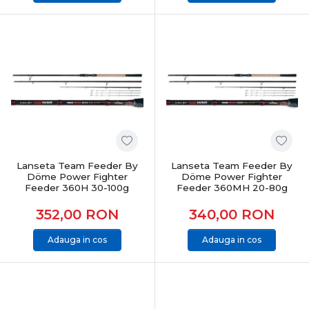
Lanseta Team Feeder By
Lanseta Team Feeder By
Döme Power Fighter
Döme Power Fighter
Feeder 360H 30-100g
Feeder 360MH 20-80g
352,00
RON
340,00
RON
Adauga in cos
Adauga in cos