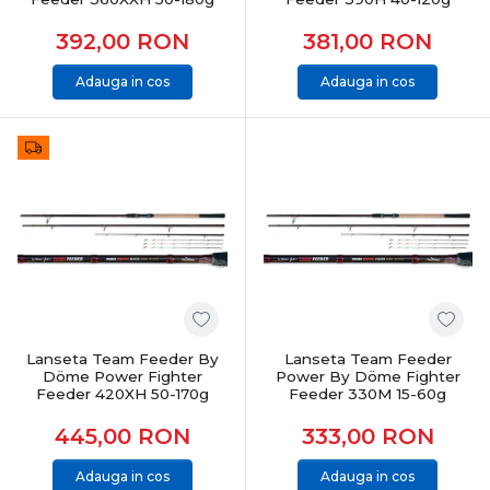
392,00
RON
381,00
RON
Adauga in cos
Adauga in cos
Lanseta Team Feeder By
Lanseta Team Feeder
Döme Power Fighter
Power By Döme Fighter
Feeder 420XH 50-170g
Feeder 330M 15-60g
445,00
RON
333,00
RON
Adauga in cos
Adauga in cos