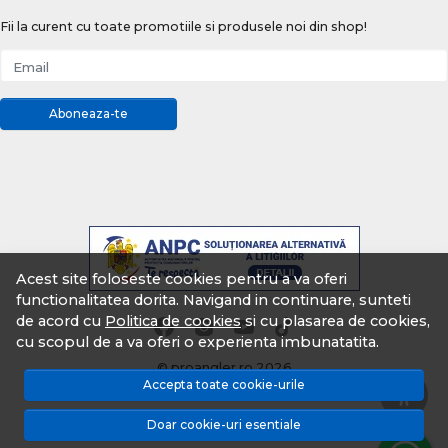
Fii la curent cu toate promotiile si produsele noi din shop!
Email
Aboneaza-te
Acest site foloseste cookies pentru a va oferi
functionalitatea dorita. Navigand in continuare, sunteti
de acord cu
Politica de cookies
si cu plasarea de cookies,
cu scopul de a va oferi o experienta imbunatatita.
© proangler.ro 2026
Accepta toate cookie-urile
Magazin online creat cu MerchantPro
Doar cookie-uri esentiale