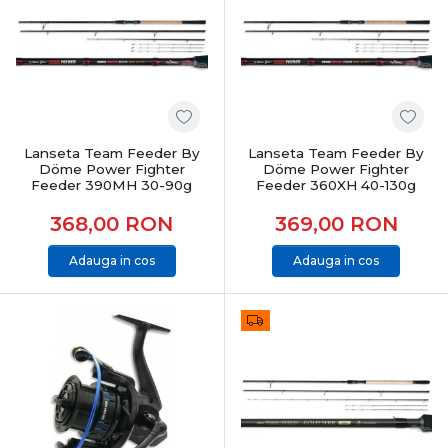
Lanseta Team Feeder By
Lanseta Team Feeder By
Döme Power Fighter
Döme Power Fighter
Feeder 390MH 30-90g
Feeder 360XH 40-130g
368,00
RON
369,00
RON
Adauga in cos
Adauga in cos