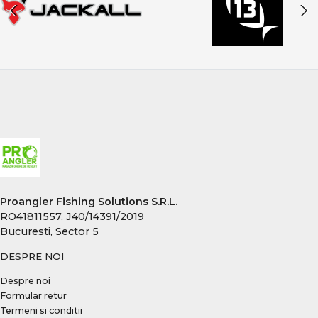
Proangler Fishing Solutions S.R.L.
RO41811557, J40/14391/2019
Bucuresti, Sector 5
DESPRE NOI
Despre noi
Formular retur
Termeni si conditii