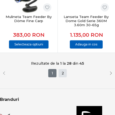
Mulineta Team Feeder By
Lanseta Team Feeder By
Döme Fine Carp
Dome Gold Serie 360M
3.60m 30-65g
383,00
RON
1.135,00
RON
Selecteaza optiuni
Adauga in cos
Rezultate de la
1
la
28
din
45
1
2
Branduri