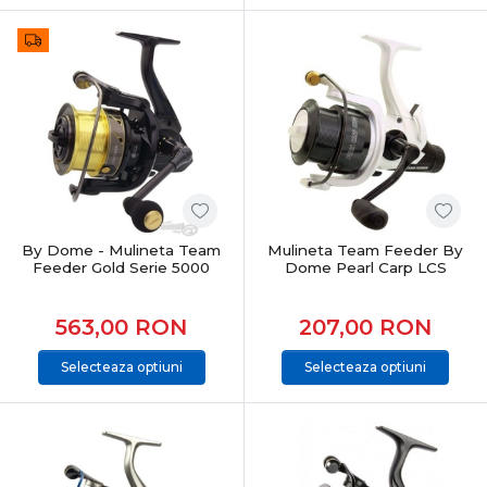
By Dome - Mulineta Team
Mulineta Team Feeder By
Feeder Gold Serie 5000
Dome Pearl Carp LCS
563,00
RON
207,00
RON
Selecteaza optiuni
Selecteaza optiuni