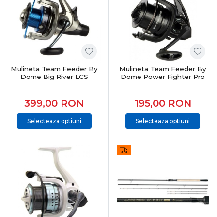
Mulineta Team Feeder By
Mulineta Team Feeder By
Dome Big River LCS
Dome Power Fighter Pro
399,00
RON
195,00
RON
Selecteaza optiuni
Selecteaza optiuni