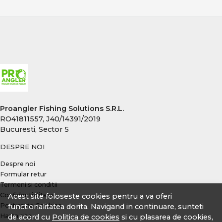
decisive, indiferent de specie sau condiții.
Proangler Fishing Solutions S.R.L.
RO41811557, J40/14391/2019
Bucuresti, Sector 5
DESPRE NOI
Despre noi
Formular retur
Termeni si conditii
Confidentialitate
Acest site foloseste cookies pentru a va oferi
Politica de Cookies
functionalitatea dorita. Navigand in continuare, sunteti
Harta site
de acord cu
Politica de cookies
si cu plasarea de cookies,