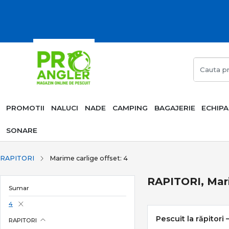
PROMOTII
NALUCI
NADE
CAMPING
BAGAJERIE
ECHIP
SONARE
RAPITORI
Marime carlige offset: 4
RAPITORI, Mari
Sumar
4
Pescuit la răpitori 
RAPITORI