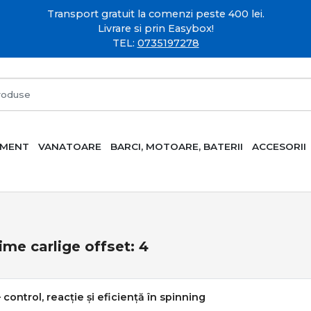
Transport gratuit la comenzi peste 400 lei.
Livrare si prin Easybox!
TEL:
0735197278
AMENT
VANATOARE
BARCI, MOTOARE, BATERII
ACCESORII
me carlige offset: 4
– control, reacție și eficiență în spinning