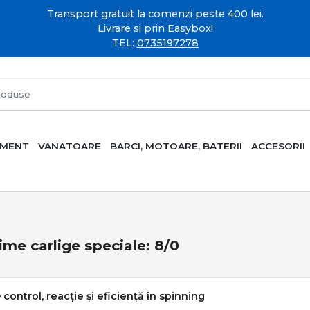
Transport gratuit la comenzi peste 400 lei.
Livrare si prin Easybox!
TEL:
0735197278
AMENT
VANATOARE
BARCI, MOTOARE, BATERII
ACCESORII
me carlige speciale: 8/0
– control, reacție și eficiență în spinning