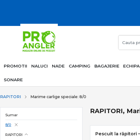
PROMOTII
NALUCI
NADE
CAMPING
BAGAJERIE
ECHIP
SONARE
RAPITORI
Marime carlige speciale: 8/0
RAPITORI, Mari
Sumar
8/0
Pescuit la răpitori 
RAPITORI