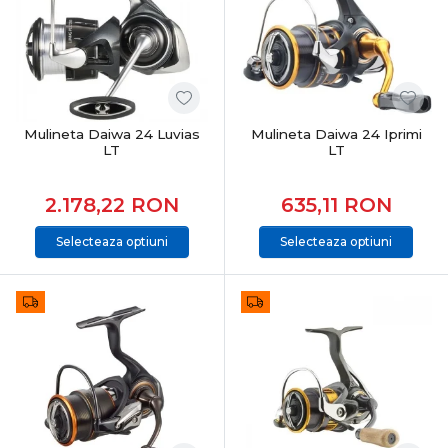
Mulineta Daiwa 24 Luvias
Mulineta Daiwa 24 Iprimi
LT
LT
2.178,22
RON
635,11
RON
Selecteaza optiuni
Selecteaza optiuni