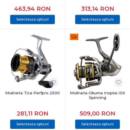
463,94
RON
313,14
RON
Selecteaza optiuni
Selecteaza optiuni
Mulineta Tica Perfpro 2500
Mulineta Okuma Inspira ISX
Spinning
281,11
RON
509,00
RON
Selecteaza optiuni
Selecteaza optiuni