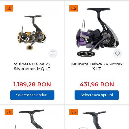
Mulineta Daiwa 22
Mulineta Daiwa 24 Prorex
Silvercreek MQ LT
X LT
1.189,28
RON
431,96
RON
Selecteaza optiuni
Selecteaza optiuni