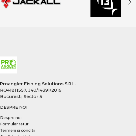
Proangler Fishing Solutions S.R.L.
RO41811557, J40/14391/2019
Bucuresti, Sector 5
DESPRE NOI
Despre noi
Formular retur
Termeni si conditii