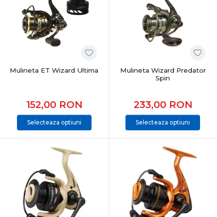
Mulineta ET Wizard Ultima
Mulineta Wizard Predator
Spin
152,00
RON
233,00
RON
Selecteaza optiuni
Selecteaza optiuni