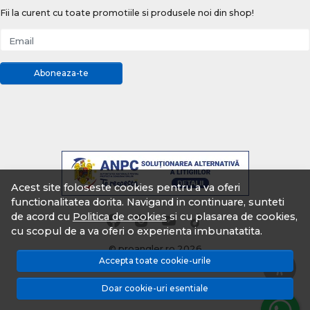
Fii la curent cu toate promotiile si produsele noi din shop!
Email
Aboneaza-te
Acest site foloseste cookies pentru a va oferi
functionalitatea dorita. Navigand in continuare, sunteti
de acord cu
Politica de cookies
si cu plasarea de cookies,
cu scopul de a va oferi o experienta imbunatatita.
© proangler.ro 2026
Accepta toate cookie-urile
Magazin online creat cu MerchantPro
Doar cookie-uri esentiale