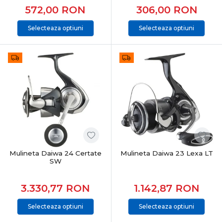
572,00
RON
306,00
RON
Selecteaza optiuni
Selecteaza optiuni
Mulineta Daiwa 24 Certate
Mulineta Daiwa 23 Lexa LT
SW
3.330,77
RON
1.142,87
RON
Selecteaza optiuni
Selecteaza optiuni