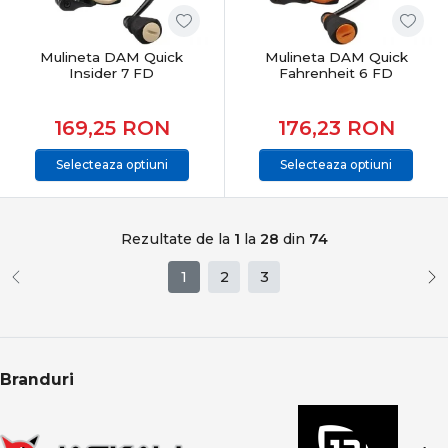
Mulineta DAM Quick
Mulineta DAM Quick
Insider 7 FD
Fahrenheit 6 FD
169,25
RON
176,23
RON
Selecteaza optiuni
Selecteaza optiuni
Rezultate de la
1
la
28
din
74
1
2
3
Branduri