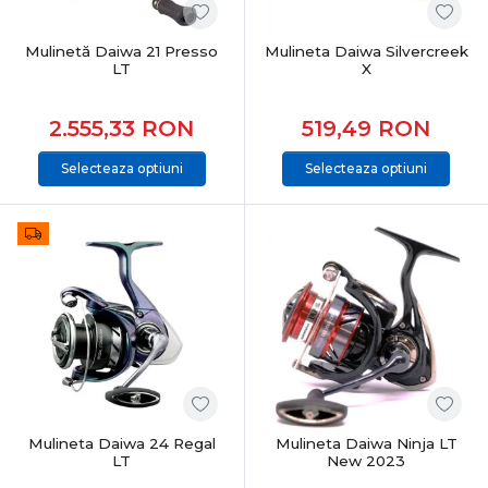
Mulinetă Daiwa 21 Presso
Mulineta Daiwa Silvercreek
LT
X
2.555,33
RON
519,49
RON
Selecteaza optiuni
Selecteaza optiuni
Mulineta Daiwa 24 Regal
Mulineta Daiwa Ninja LT
LT
New 2023