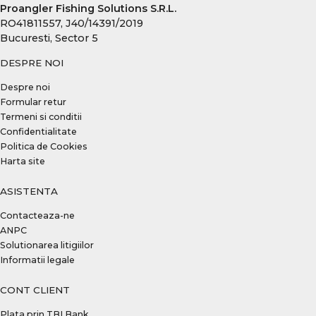
Proangler Fishing Solutions S.R.L.
RO41811557, J40/14391/2019
Bucuresti, Sector 5
DESPRE NOI
Despre noi
Formular retur
Termeni si conditii
Confidentialitate
Politica de Cookies
Harta site
ASISTENTA
Contacteaza-ne
ANPC
Solutionarea litigiilor
Informatii legale
CONT CLIENT
Plata prin TBI Bank