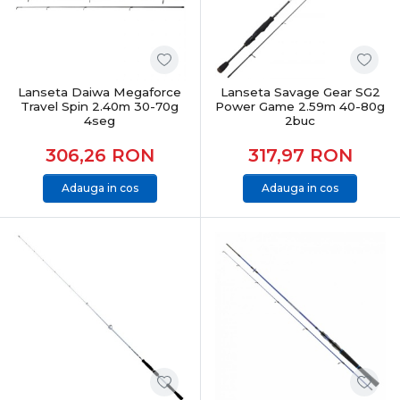
Lanseta Daiwa Megaforce
Lanseta Savage Gear SG2
Travel Spin 2.40m 30-70g
Power Game 2.59m 40-80g
4seg
2buc
306,26
RON
317,97
RON
Adauga in cos
Adauga in cos