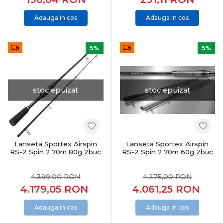
Adauga in cos
Adauga in cos
5%
5%
stoc epuizat
stoc epuizat
Lanseta Sportex Airspin
Lanseta Sportex Airspin
RS-2 Spin 2.70m 80g 2buc
RS-2 Spin 2.70m 60g 2buc
4.399,00
RON
4.275,00
RON
4.179,05
RON
4.061,25
RON
Adauga in cos
Adauga in cos