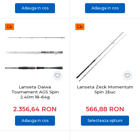
Adauga in cos
Adauga in cos
Lanseta Daiwa
Lanseta Zeck Momentum
Tournament AGS Spin
Spin 2buc
2.40m 18–64g
2.356,64
RON
566,88
RON
Adauga in cos
Selecteaza optiuni