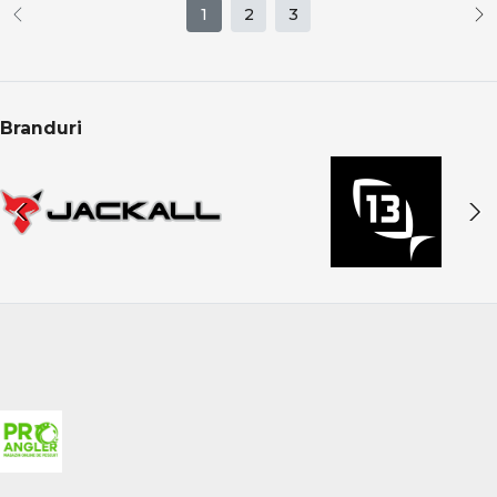
1
2
3
Branduri