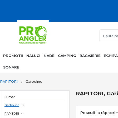
PROMOTII
NALUCI
NADE
CAMPING
BAGAJERIE
ECHIP
SONARE
RAPITORI
Garbolino
RAPITORI, Gar
Sumar
Garbolino
Pescuit la răpitori 
RAPITORI