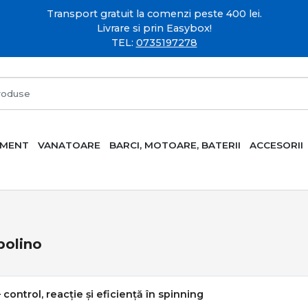
Transport gratuit la comenzi peste 400 lei.
Livrare si prin Easybox!
TEL:
0735197278
AMENT
VANATOARE
BARCI, MOTOARE, BATERII
ACCESORII
bolino
– control, reacție și eficiență în spinning