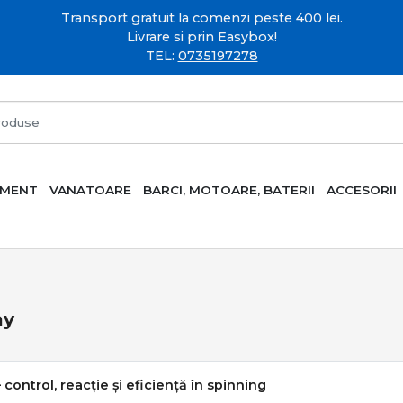
Transport gratuit la comenzi peste 400 lei.
Livrare si prin Easybox!
TEL:
0735197278
AMENT
VANATOARE
BARCI, MOTOARE, BATERII
ACCESORII
ay
– control, reacție și eficiență în spinning