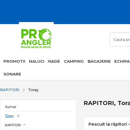
PROMOTII
NALUCI
NADE
CAMPING
BAGAJERIE
ECHIP
SONARE
RAPITORI
Toray
RAPITORI, Tor
Sumar
Toray
Pescuit la răpitori 
RAPITORI