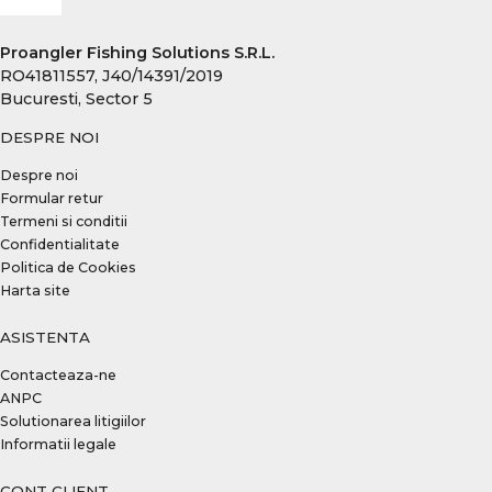
Proangler Fishing Solutions S.R.L.
RO41811557, J40/14391/2019
Bucuresti, Sector 5
DESPRE NOI
Despre noi
Formular retur
Termeni si conditii
Confidentialitate
Politica de Cookies
Harta site
ASISTENTA
Contacteaza-ne
ANPC
Solutionarea litigiilor
Informatii legale
CONT CLIENT