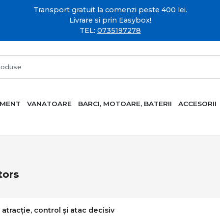
Transport gratuit la comenzi peste 400 lei.
Livrare si prin Easybox!
TEL:
0735197278
AMENT
VANATOARE
BARCI, MOTOARE, BATERII
ACCESORII
tors
atracție, control și atac decisiv