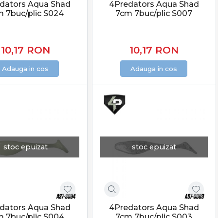
dators Aqua Shad
4Predators Aqua Shad
 7buc/plic S024
7cm 7buc/plic S007
10,17
RON
10,17
RON
Adauga in cos
Adauga in cos
stoc epuizat
stoc epuizat
dators Aqua Shad
4Predators Aqua Shad
 7buc/plic S004
7cm 7buc/plic S003