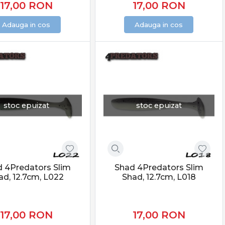
17,00
RON
17,00
RON
Adauga in cos
Adauga in cos
stoc epuizat
stoc epuizat
 4Predators Slim
Shad 4Predators Slim
ad, 12.7cm, L022
Shad, 12.7cm, L018
17,00
RON
17,00
RON